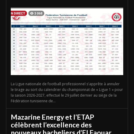
La Ligue nationale de football professionnel s'apprête à annuler
le tirage au sort du calendrier du championnat de « Ligue 1 » pour
la saison 2026-2027, effectué le 29 juillet dernier au siège de la
Fédération tunisienne de...
Mazarine Energy et l’ETAP
célèbrent l’excellence des
nouveaux bacheliers d’El Faouar