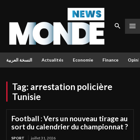
النسخة العربية
Actualités
Economie
Finance
Opini
Tag:
arrestation policière
Tunisie
Football : Vers un nouveau tirage au
sort du calendrier du championnat ?
SPORT
juillet 31, 2026