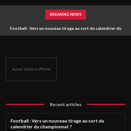
BREAKING NEWS
Football : Vers un nouveau tirage au sort du calendrier du
championnat ?
Aucun article à afficher
Recent articles
Football : Vers un nouveau tirage au sort du
calendrier du championnat ?