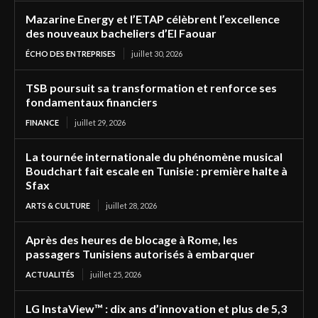
Mazarine Energy et l’ETAP célèbrent l’excellence
des nouveaux bacheliers d’El Faouar
ÉCHO DES ENTREPRISES
juillet 30, 2026
TSB poursuit sa transformation et renforce ses
fondamentaux financiers
FINANCE
juillet 29, 2026
La tournée internationale du phénomène musical
Boudchart fait escale en Tunisie : première halte à
Sfax
ARTS & CULTURE
juillet 28, 2026
Après des heures de blocage à Rome, les
passagers Tunisiens autorisés à embarquer
ACTUALITÉS
juillet 25, 2026
LG InstaView™ : dix ans d’innovation et plus de 5,3