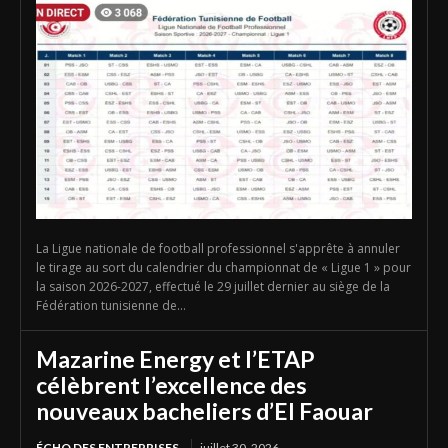
La Ligue nationale de football professionnel s'apprête à annuler
le tirage au sort du calendrier du championnat de « Ligue 1 » pour
la saison 2026-2027, effectué le 29 juillet dernier au siège de la
Fédération tunisienne de...
Mazarine Energy et l’ETAP
célèbrent l’excellence des
nouveaux bacheliers d’El Faouar
ÉCHO DES ENTREPRISES
juillet 30, 2026