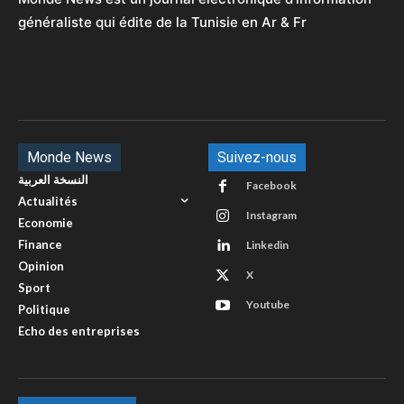
généraliste qui édite de la Tunisie en Ar & Fr
Monde News
Suivez-nous
النسخة العربية
Facebook
Actualités
Instagram
Economie
Finance
Linkedin
Opinion
X
Sport
Youtube
Politique
Echo des entreprises