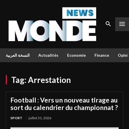
النسخة العربية
Actualités
Economie
Finance
Opini
Tag:
Arrestation
Football : Vers un nouveau tirage au
sort du calendrier du championnat ?
SPORT
juillet 31, 2026