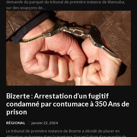
demande du parquet du tribunal de première instance de Manouba,
sur des soupçons de...
Bizerte : Arrestation d’un fugitif
condamné par contumace à 350 Ans de
prison
RÉGIONAL
janvier 22, 2024
Le tribunal de première instance de Bizerte a décidé de placer en
détention un homme dans la trentaine, faisant l'objet d'un mandat de