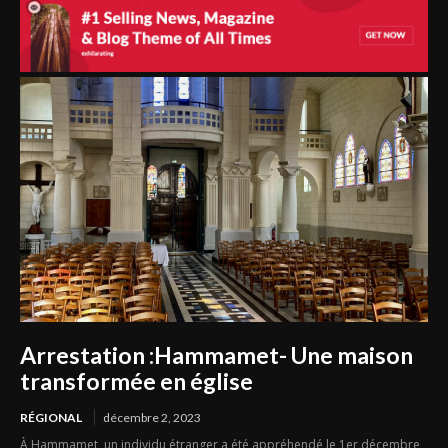
Arrestation :Hammamet- Une maison
transformée en église
RÉGIONAL
décembre 2, 2023
À Hammamet, un individu étranger a été appréhendé le 1er décembre