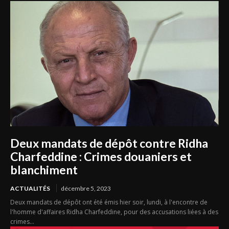
Deux mandats de dépôt contre Ridha
Charfeddine : Crimes douaniers et
blanchiment
ACTUALITÉS
décembre 5, 2023
Deux mandats de dépôt ont été émis hier soir, lundi, à l'encontre de
l'homme d'affaires Ridha Charfeddine, pour des accusations liées à des
crimes...