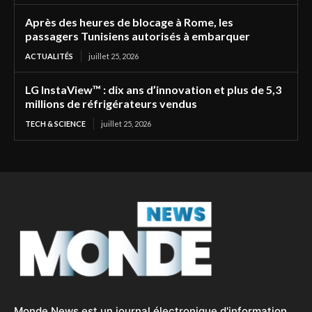
Après des heures de blocage à Rome, les
passagers Tunisiens autorisés à embarquer
ACTUALITÉS
juillet 25, 2026
LG InstaView™ : dix ans d’innovation et plus de 5,3
millions de réfrigérateurs vendus
TECH & SCIENCE
juillet 25, 2026
Monde News est un journal électronique d'information