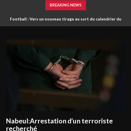
BREAKING NEWS
Football : Vers un nouveau tirage au sort du calendrier du
Mazarine Energy et l’ETAP célèbrent l’excellence des
nouveaux bacheliers d’El Faouar
championnat ?
Nabeul:Arrestation d’un terroriste
recherché