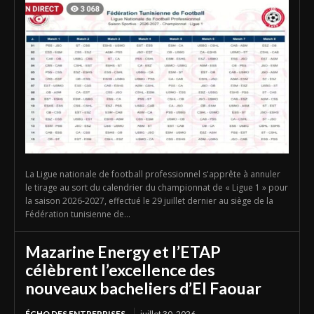
La Ligue nationale de football professionnel s'apprête à annuler
le tirage au sort du calendrier du championnat de « Ligue 1 » pour
la saison 2026-2027, effectué le 29 juillet dernier au siège de la
Fédération tunisienne de...
Mazarine Energy et l’ETAP
célèbrent l’excellence des
nouveaux bacheliers d’El Faouar
ÉCHO DES ENTREPRISES
juillet 30, 2026