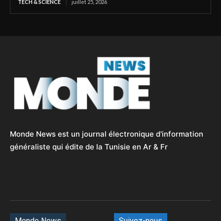
TECH & SCIENCE
juillet 25, 2026
Monde News est un journal électronique d'information
généraliste qui édite de la Tunisie en Ar & Fr
Monde News
Suivez-nous