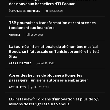
des nouveaux bacheliers d’El Faouar
ÉCHO DES ENTREPRISES
juillet 30, 2026
TSB poursuit sa transformation et renforce ses
fondamentaux financiers
FINANCE
juillet 29, 2026
La tournée internationale du phénomène musical
Boudchart fait escale en Tunisie : première halte à
Sfax
ARTS & CULTURE
juillet 28, 2026
Après des heures de blocage à Rome, les
passagers Tunisiens autorisés à embarquer
ACTUALITÉS
juillet 25, 2026
LG InstaView™ : dix ans d’innovation et plus de 5,3
millions de réfrigérateurs vendus