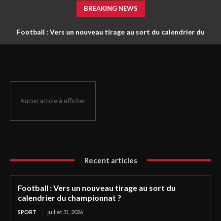
BREAKING NEWS
Football : Vers un nouveau tirage au sort du calendrier du
championnat ?
Aucun article à afficher
Recent articles
Football : Vers un nouveau tirage au sort du
calendrier du championnat ?
SPORT
juillet 31, 2026