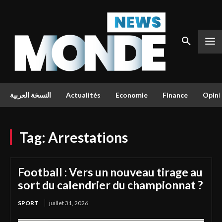
النسخة العربية
Actualités
Economie
Finance
Opini
Tag:
Arrestations
Football : Vers un nouveau tirage au
sort du calendrier du championnat ?
SPORT
juillet 31, 2026