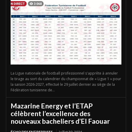
La Ligue nationale de football professionnel s'apprête à annuler
le tirage au sort du calendrier du championnat de « Ligue 1 » pour
la saison 2026-2027, effectué le 29 juillet dernier au siège de la
Fédération tunisienne de...
Mazarine Energy et l’ETAP
célèbrent l’excellence des
nouveaux bacheliers d’El Faouar
ÉCHO DES ENTREPRISES
juillet 30, 2026