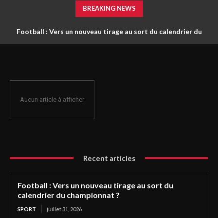
BREAKING NEWS
Football : Vers un nouveau tirage au sort du calendrier du
championnat ?
Aucun article à afficher
Recent articles
Football : Vers un nouveau tirage au sort du
calendrier du championnat ?
SPORT
juillet 31, 2026