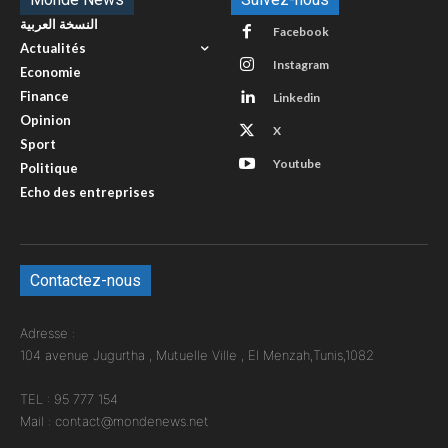
النسخة العربية
Facebook
Actualités
Instagram
Economie
Finance
Linkedin
Opinion
X
Sport
Youtube
Politique
Echo des entreprises
Contactez-nous
Adresse :
104 avenue Jugurtha , Mutuelle Ville , El Menzah,Tunis,1082
TEL : 95 777 154
Mail : contact@mondenews.net