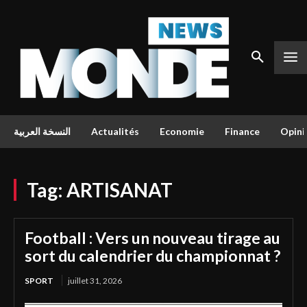
النسخة العربية
Actualités
Economie
Finance
Opini
Tag:
ARTISANAT
Football : Vers un nouveau tirage au
sort du calendrier du championnat ?
SPORT
juillet 31, 2026