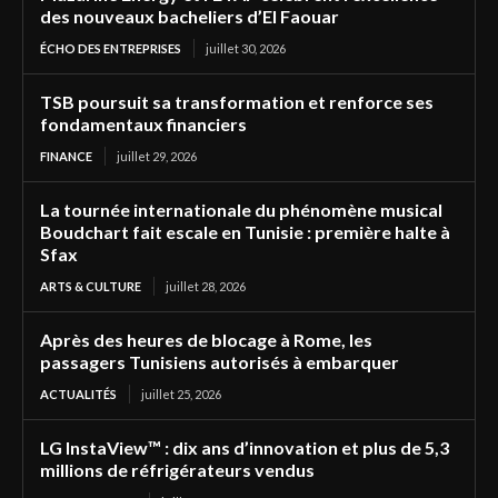
des nouveaux bacheliers d’El Faouar
ÉCHO DES ENTREPRISES
juillet 30, 2026
TSB poursuit sa transformation et renforce ses
fondamentaux financiers
FINANCE
juillet 29, 2026
La tournée internationale du phénomène musical
Boudchart fait escale en Tunisie : première halte à
Sfax
ARTS & CULTURE
juillet 28, 2026
Après des heures de blocage à Rome, les
passagers Tunisiens autorisés à embarquer
ACTUALITÉS
juillet 25, 2026
LG InstaView™ : dix ans d’innovation et plus de 5,3
millions de réfrigérateurs vendus