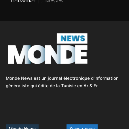
TECH & SCIENCE
juillet 25, 2026
Monde News est un journal électronique d'information
généraliste qui édite de la Tunisie en Ar & Fr
Monde News
Suivez-nous