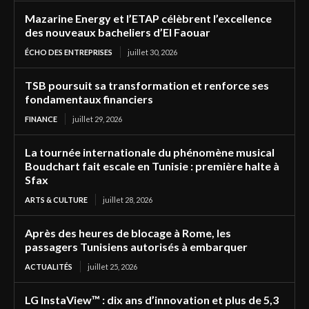
Mazarine Energy et l’ETAP célèbrent l’excellence
des nouveaux bacheliers d’El Faouar
ÉCHO DES ENTREPRISES
juillet 30, 2026
TSB poursuit sa transformation et renforce ses
fondamentaux financiers
FINANCE
juillet 29, 2026
La tournée internationale du phénomène musical
Boudchart fait escale en Tunisie : première halte à
Sfax
ARTS & CULTURE
juillet 28, 2026
Après des heures de blocage à Rome, les
passagers Tunisiens autorisés à embarquer
ACTUALITÉS
juillet 25, 2026
LG InstaView™ : dix ans d’innovation et plus de 5,3