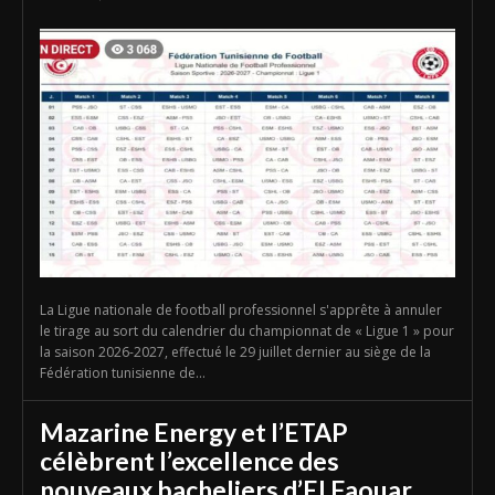
La Ligue nationale de football professionnel s'apprête à annuler
le tirage au sort du calendrier du championnat de « Ligue 1 » pour
la saison 2026-2027, effectué le 29 juillet dernier au siège de la
Fédération tunisienne de...
Mazarine Energy et l’ETAP
célèbrent l’excellence des
nouveaux bacheliers d’El Faouar