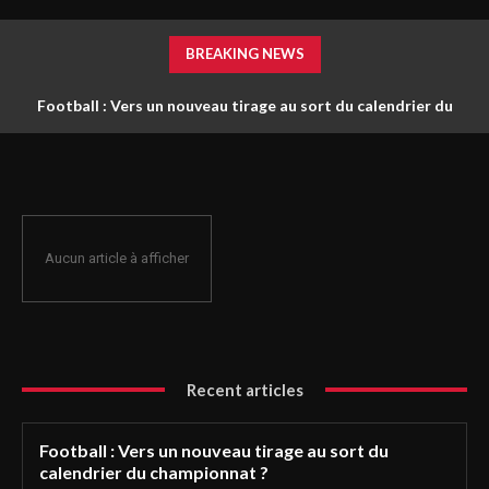
BREAKING NEWS
Football : Vers un nouveau tirage au sort du calendrier du
championnat ?
Aucun article à afficher
Recent articles
Football : Vers un nouveau tirage au sort du
calendrier du championnat ?