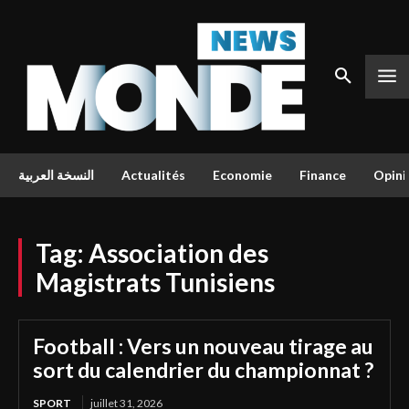
النسخة العربية
Actualités
Economie
Finance
Opini
Tag:
Association des
Magistrats Tunisiens
Football : Vers un nouveau tirage au
sort du calendrier du championnat ?
SPORT
juillet 31, 2026