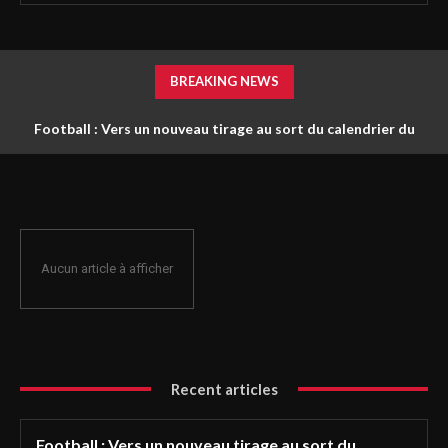
BREAKING NEWS
Football : Vers un nouveau tirage au sort du calendrier du
championnat ?
Aucun article à afficher
Recent articles
Football : Vers un nouveau tirage au sort du