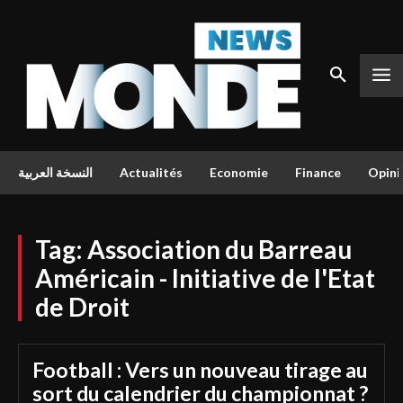
النسخة العربية
Actualités
Economie
Finance
Opini
Tag:
Association du Barreau
Américain - Initiative de l'Etat
de Droit
Football : Vers un nouveau tirage au
sort du calendrier du championnat ?