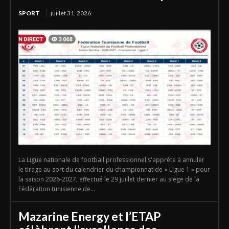
SPORT
juillet 31, 2026
La Ligue nationale de football professionnel s'apprête à annuler
le tirage au sort du calendrier du championnat de « Ligue 1 » pour
la saison 2026-2027, effectué le 29 juillet dernier au siège de la
Fédération tunisienne de...
Mazarine Energy et l’ETAP