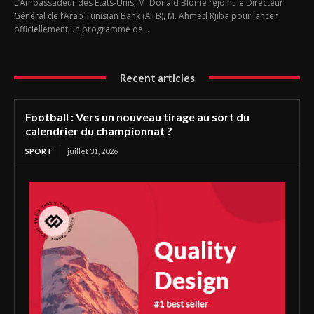
L’Ambassadeur des États-Unis, M. Donald Blome rejoint le Directeur
Général de l’Arab Tunisian Bank (ATB), M. Ahmed Rjiba pour lancer
officiellement un programme de...
Recent articles
Football : Vers un nouveau tirage au sort du
calendrier du championnat ?
SPORT
juillet 31, 2026