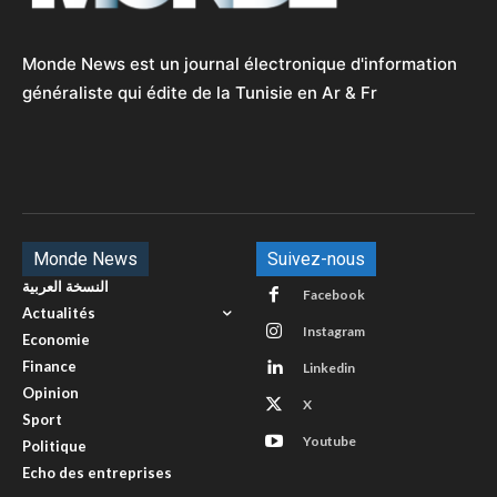
Monde News est un journal électronique d'information
généraliste qui édite de la Tunisie en Ar & Fr
Monde News
Suivez-nous
النسخة العربية
Facebook
Actualités
Instagram
Economie
Finance
Linkedin
Opinion
X
Sport
Youtube
Politique
Echo des entreprises