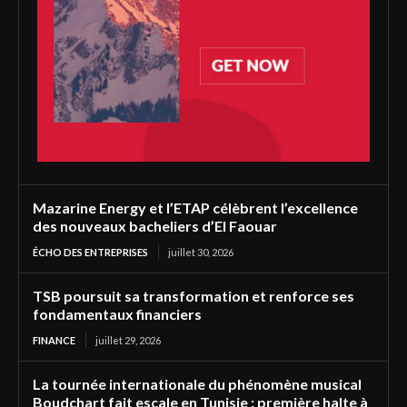
Mazarine Energy et l’ETAP célèbrent l’excellence
des nouveaux bacheliers d’El Faouar
ÉCHO DES ENTREPRISES
juillet 30, 2026
TSB poursuit sa transformation et renforce ses
fondamentaux financiers
FINANCE
juillet 29, 2026
La tournée internationale du phénomène musical
Boudchart fait escale en Tunisie : première halte à