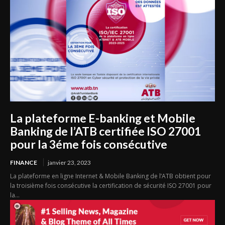
La plateforme E-banking et Mobile
Banking de l’ATB certifiée ISO 27001
pour la 3éme fois consécutive
FINANCE
janvier 23, 2023
La plateforme en ligne Internet & Mobile Banking de l’ATB obtient pour
la troisième fois consécutive la certification de sécurité ISO 27001 pour
la...