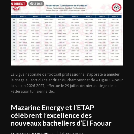
La Ligue nationale de football professionnel s'apprête à annuler
le tirage au sort du calendrier du championnat de « Ligue 1 » pour
la saison 2026-2027, effectué le 29 juillet dernier au siège de la
Fédération tunisienne de...
Mazarine Energy et l’ETAP
célèbrent l’excellence des
nouveaux bacheliers d’El Faouar
ÉCHO DES ENTREPRISES
juillet 30, 2026