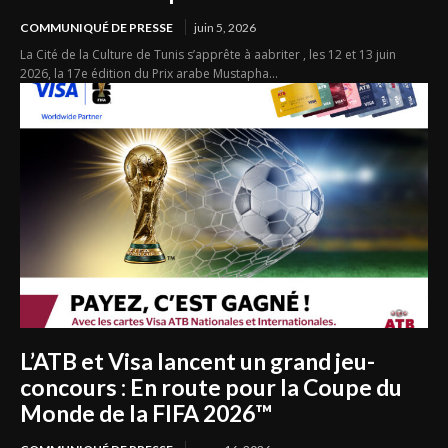
COMMUNIQUÉ DE PRESSE
juin 5, 2026
La Cité de la Culture de Tunis s’apprête à aabriter , les 12 et 13 juin
2026, la 17e édition du Prix arabe Mustapha...
L’ATB et Visa lancent un grand jeu-
concours : En route pour la Coupe du
Monde de la FIFA 2026™