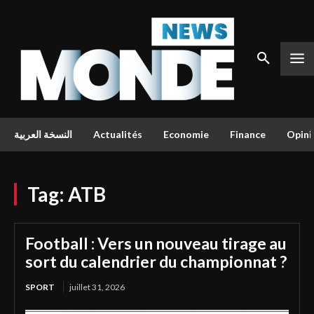
النسخة العربية
Actualités
Economie
Finance
Opini
Tag:
ATB
Football : Vers un nouveau tirage au
sort du calendrier du championnat ?
SPORT
juillet 31, 2026