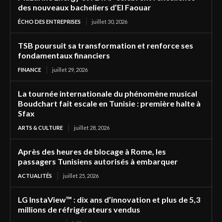
des nouveaux bacheliers d’El Faouar
ÉCHO DES ENTREPRISES
juillet 30, 2026
TSB poursuit sa transformation et renforce ses
fondamentaux financiers
FINANCE
juillet 29, 2026
La tournée internationale du phénomène musical
Boudchart fait escale en Tunisie : première halte à
Sfax
ARTS & CULTURE
juillet 28, 2026
Après des heures de blocage à Rome, les
passagers Tunisiens autorisés à embarquer
ACTUALITÉS
juillet 25, 2026
LG InstaView™ : dix ans d’innovation et plus de 5,3
millions de réfrigérateurs vendus