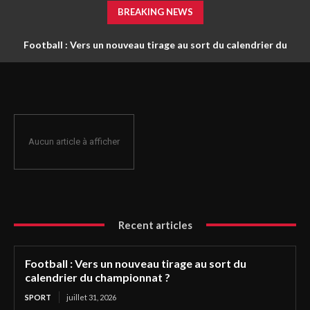
BREAKING NEWS
Football : Vers un nouveau tirage au sort du calendrier du
championnat ?
Aucun article à afficher
Recent articles
Football : Vers un nouveau tirage au sort du
calendrier du championnat ?
SPORT
juillet 31, 2026