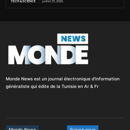
TECH & SCIENCE
juillet 25, 2026
Monde News est un journal électronique d'information
généraliste qui édite de la Tunisie en Ar & Fr
Monde News
Suivez-nous