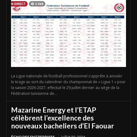
La Ligue nationale de football professionnel s'apprête à annuler
le tirage au sort du calendrier du championnat de « Ligue 1 » pour
la saison 2026-2027, effectué le 29 juillet dernier au siège de la
Fédération tunisienne de...
Mazarine Energy et l’ETAP
célèbrent l’excellence des
nouveaux bacheliers d’El Faouar
ÉCHO DES ENTREPRISES
juillet 30, 2026