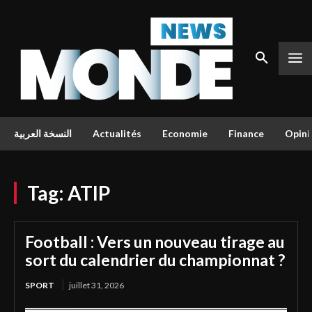
النسخة العربية
Actualités
Economie
Finance
Opini
Tag:
ATIP
Football : Vers un nouveau tirage au
sort du calendrier du championnat ?
SPORT
juillet 31, 2026