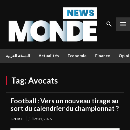
النسخة العربية
Actualités
Economie
Finance
Opini
Tag:
Avocats
Football : Vers un nouveau tirage au
sort du calendrier du championnat ?
SPORT
juillet 31, 2026