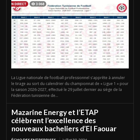
La Ligue nationale de football professionnel s'apprête à annuler
le tirage au sort du calendrier du championnat de « Ligue 1 » pour
la saison 2026-2027, effectué le 29 juillet dernier au siège de la
Fédération tunisienne de...
Mazarine Energy et l’ETAP
célèbrent l’excellence des
nouveaux bacheliers d’El Faouar
ÉCHO DES ENTREPRISES
juillet 30, 2026