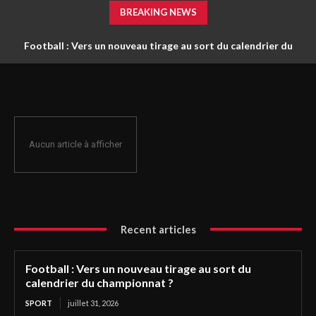
BREAKING NEWS
Football : Vers un nouveau tirage au sort du calendrier du
championnat ?
Aucun article à afficher
Recent articles
Football : Vers un nouveau tirage au sort du
calendrier du championnat ?
SPORT
juillet 31, 2026