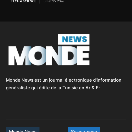
TECH & SCIENCE
juillet 25, 2026
Monde News est un journal électronique d'information
généraliste qui édite de la Tunisie en Ar & Fr
Monde News
Suivez-nous