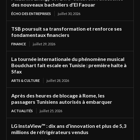
des nouveaux bacheliers d’El Faouar
ÉCHO DES ENTREPRISES
juillet 30, 2026
TSB poursuit sa transformation et renforce ses
fondamentaux financiers
FINANCE
juillet 29, 2026
La tournée internationale du phénomène musical
Boudchart fait escale en Tunisie : première halte à
Sfax
ARTS & CULTURE
juillet 28, 2026
Après des heures de blocage à Rome, les
passagers Tunisiens autorisés à embarquer
ACTUALITÉS
juillet 25, 2026
LG InstaView™ : dix ans d’innovation et plus de 5,3
millions de réfrigérateurs vendus