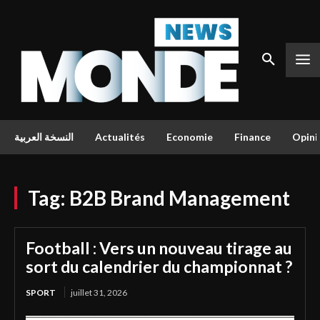
النسخة العربية
Actualités
Economie
Finance
Opini
Tag:
B2B Brand Management
Football : Vers un nouveau tirage au
sort du calendrier du championnat ?
SPORT
juillet 31, 2026