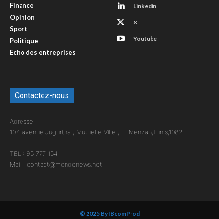
Finance
Linkedin
Opinion
X
Sport
Youtube
Politique
Echo des entreprises
Contactez-nous
Adresse :
104 avenue Jugurtha , Mutuelle Ville , El Menzah,Tunis,1082
TEL : 95 777 154
Mail : contact@mondenews.net
© 2025 By IBcomProd