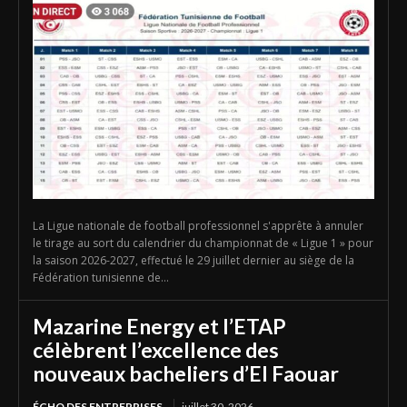
La Ligue nationale de football professionnel s'apprête à annuler
le tirage au sort du calendrier du championnat de « Ligue 1 » pour
la saison 2026-2027, effectué le 29 juillet dernier au siège de la
Fédération tunisienne de...
Mazarine Energy et l’ETAP
célèbrent l’excellence des
nouveaux bacheliers d’El Faouar
ÉCHO DES ENTREPRISES
juillet 30, 2026