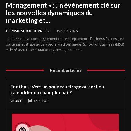
Management » : un événement clé sur
les nouvelles dynamiques du
marketing et...
COMMUNIQUÉ DE PRESSE
avril 13, 2026
Le bureau d’accompagnement des entrepreneurs Business Success, en
partenariat stratégique avec la Mediterranean School of Business (MSB)
et le réseau Global Marketing Nexus, annonce...
Recent articles
Football : Vers un nouveau tirage au sort du
calendrier du championnat ?
SPORT
juillet 31, 2026