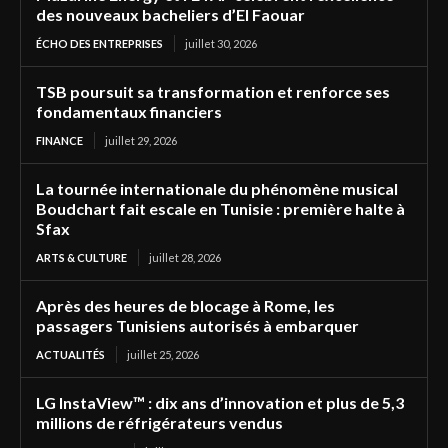
des nouveaux bacheliers d’El Faouar
ÉCHO DES ENTREPRISES
juillet 30, 2026
TSB poursuit sa transformation et renforce ses
fondamentaux financiers
FINANCE
juillet 29, 2026
La tournée internationale du phénomène musical
Boudchart fait escale en Tunisie : première halte à
Sfax
ARTS & CULTURE
juillet 28, 2026
Après des heures de blocage à Rome, les
passagers Tunisiens autorisés à embarquer
ACTUALITÉS
juillet 25, 2026
LG InstaView™ : dix ans d’innovation et plus de 5,3
millions de réfrigérateurs vendus