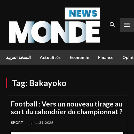
النسخة العربية
Actualités
Economie
Finance
Opini
Tag:
Bakayoko
Football : Vers un nouveau tirage au
sort du calendrier du championnat ?
SPORT
juillet 31, 2026