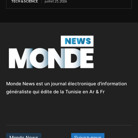
TECH & SCIENCE
juillet 25, 2026
Monde News est un journal électronique d'information
généraliste qui édite de la Tunisie en Ar & Fr
Monde News
Suivez-nous