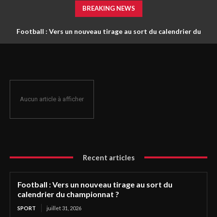
BREAKING NEWS
Football : Vers un nouveau tirage au sort du calendrier du
championnat ?
Aucun article à afficher
Recent articles
Football : Vers un nouveau tirage au sort du
calendrier du championnat ?
SPORT
juillet 31, 2026