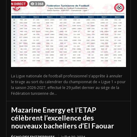
La Ligue nationale de football professionnel s'apprête à annuler
le tirage au sort du calendrier du championnat de « Ligue 1 » pour
la saison 2026-2027, effectué le 29 juillet dernier au siège de la
Fédération tunisienne de...
Mazarine Energy et l’ETAP
célèbrent l’excellence des
nouveaux bacheliers d’El Faouar
ÉCHO DES ENTREPRISES
juillet 30, 2026