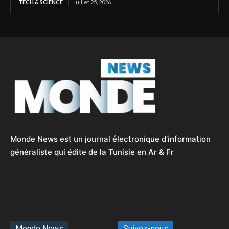
TECH & SCIENCE
juillet 25, 2026
Monde News est un journal électronique d'information
généraliste qui édite de la Tunisie en Ar & Fr
Monde News
Suivez-nous