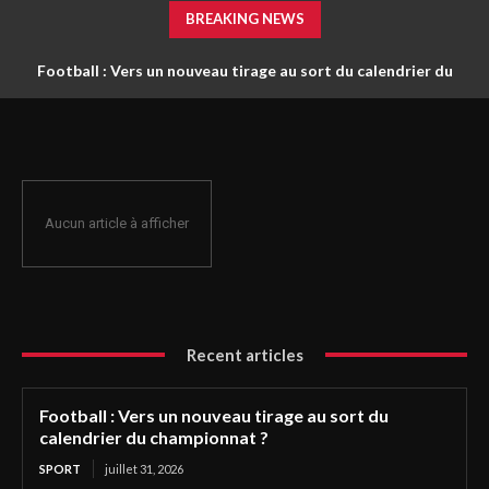
BREAKING NEWS
Football : Vers un nouveau tirage au sort du calendrier du
championnat ?
Aucun article à afficher
Recent articles
Football : Vers un nouveau tirage au sort du
calendrier du championnat ?
SPORT
juillet 31, 2026