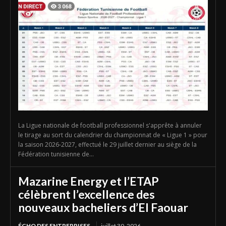
La Ligue nationale de football professionnel s'apprête à annuler
le tirage au sort du calendrier du championnat de « Ligue 1 » pour
la saison 2026-2027, effectué le 29 juillet dernier au siège de la
Fédération tunisienne de...
Mazarine Energy et l’ETAP
célèbrent l’excellence des
nouveaux bacheliers d’El Faouar
ÉCHO DES ENTREPRISES
juillet 30, 2026