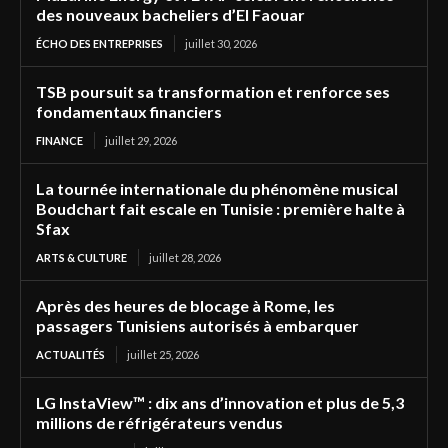
des nouveaux bacheliers d’El Faouar
ÉCHO DES ENTREPRISES
juillet 30, 2026
TSB poursuit sa transformation et renforce ses
fondamentaux financiers
FINANCE
juillet 29, 2026
La tournée internationale du phénomène musical
Boudchart fait escale en Tunisie : première halte à
Sfax
ARTS & CULTURE
juillet 28, 2026
Après des heures de blocage à Rome, les
passagers Tunisiens autorisés à embarquer
ACTUALITÉS
juillet 25, 2026
LG InstaView™ : dix ans d’innovation et plus de 5,3
millions de réfrigérateurs vendus