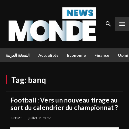
النسخة العربية
Actualités
Economie
Finance
Opini
Tag:
banq
Football : Vers un nouveau tirage au
sort du calendrier du championnat ?
SPORT
juillet 31, 2026