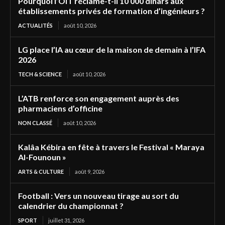
Pourquoi l’OIT réclame-t-il 10 000 dinars aux
établissements privés de formation d’ingénieurs ?
ACTUALITÉS
août 10, 2026
LG place l’IA au cœur de la maison de demain à l’IFA
2026
TECH & SCIENCE
août 10, 2026
L’ATB renforce son engagement auprès des
pharmaciens d’officine
NON CLASSÉ
août 10, 2026
Kalâa Kébira en fête à travers le Festival « Maraya
Al-Founoun »
ARTS & CULTURE
août 9, 2026
Football : Vers un nouveau tirage au sort du
calendrier du championnat ?
SPORT
juillet 31, 2026