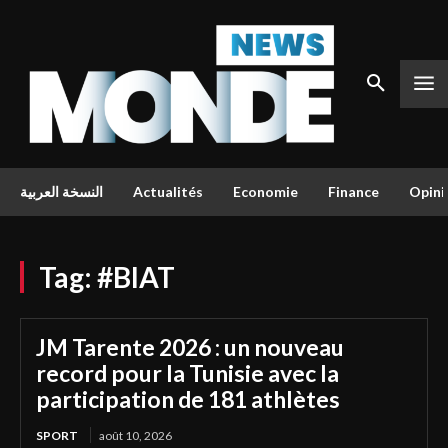
النسخة العربية
Actualités
Economie
Finance
Opini
Tag:
#BIAT
JM Tarente 2026 : un nouveau
record pour la Tunisie avec la
participation de 181 athlètes
SPORT
août 10, 2026