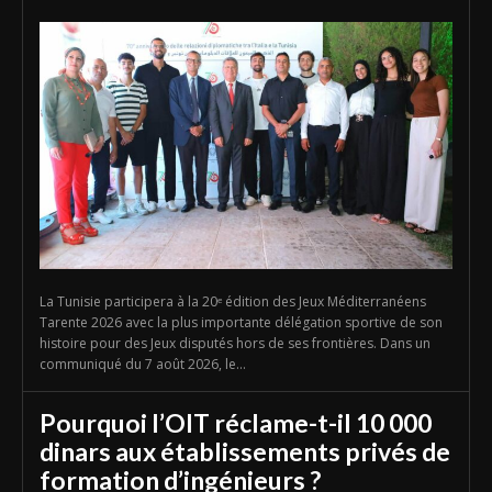
La Tunisie participera à la 20ᵉ édition des Jeux Méditerranéens
Tarente 2026 avec la plus importante délégation sportive de son
histoire pour des Jeux disputés hors de ses frontières. Dans un
communiqué du 7 août 2026, le...
Pourquoi l’OIT réclame-t-il 10 000
dinars aux établissements privés de
formation d’ingénieurs ?