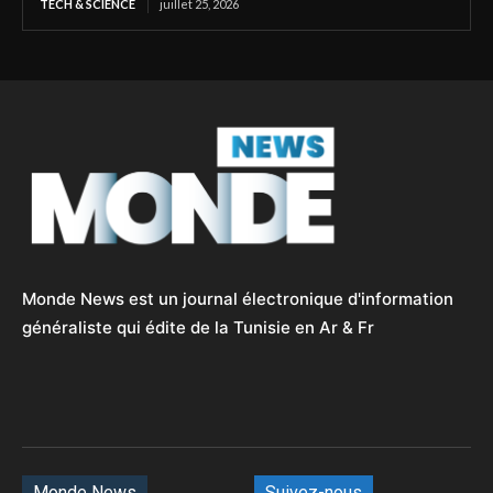
TECH & SCIENCE
juillet 25, 2026
Monde News est un journal électronique d'information
généraliste qui édite de la Tunisie en Ar & Fr
Monde News
Suivez-nous