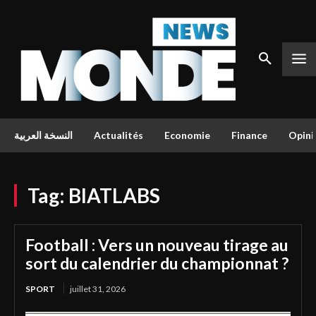
النسخة العربية
Actualités
Economie
Finance
Opini
Tag:
BIATLABS
Football : Vers un nouveau tirage au
sort du calendrier du championnat ?
SPORT
juillet 31, 2026