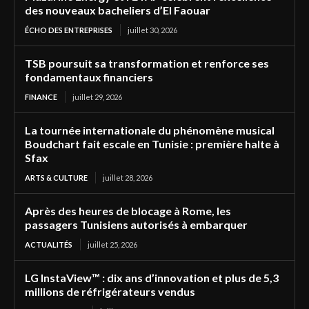
des nouveaux bacheliers d’El Faouar
ÉCHO DES ENTREPRISES
juillet 30, 2026
TSB poursuit sa transformation et renforce ses
fondamentaux financiers
FINANCE
juillet 29, 2026
La tournée internationale du phénomène musical
Boudchart fait escale en Tunisie : première halte à
Sfax
ARTS & CULTURE
juillet 28, 2026
Après des heures de blocage à Rome, les
passagers Tunisiens autorisés à embarquer
ACTUALITÉS
juillet 25, 2026
LG InstaView™ : dix ans d’innovation et plus de 5,3
millions de réfrigérateurs vendus