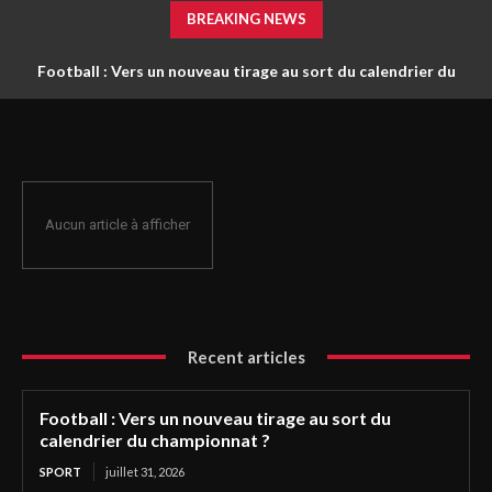
BREAKING NEWS
Football : Vers un nouveau tirage au sort du calendrier du
championnat ?
Aucun article à afficher
Recent articles
Football : Vers un nouveau tirage au sort du
calendrier du championnat ?
SPORT
juillet 31, 2026