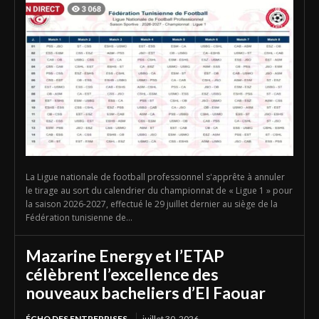
La Ligue nationale de football professionnel s'apprête à annuler
le tirage au sort du calendrier du championnat de « Ligue 1 » pour
la saison 2026-2027, effectué le 29 juillet dernier au siège de la
Fédération tunisienne de...
Mazarine Energy et l’ETAP
célèbrent l’excellence des
nouveaux bacheliers d’El Faouar
ÉCHO DES ENTREPRISES
juillet 30, 2026