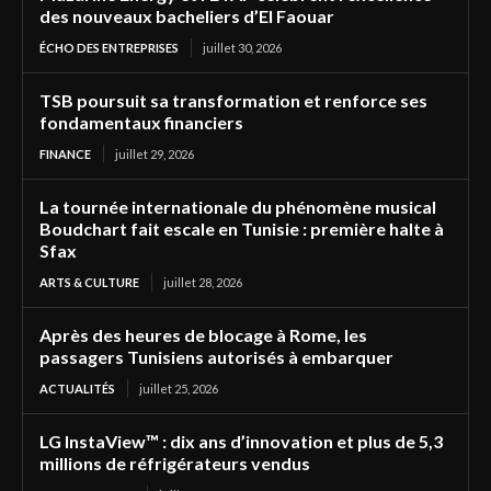
des nouveaux bacheliers d’El Faouar
ÉCHO DES ENTREPRISES
juillet 30, 2026
TSB poursuit sa transformation et renforce ses
fondamentaux financiers
FINANCE
juillet 29, 2026
La tournée internationale du phénomène musical
Boudchart fait escale en Tunisie : première halte à
Sfax
ARTS & CULTURE
juillet 28, 2026
Après des heures de blocage à Rome, les
passagers Tunisiens autorisés à embarquer
ACTUALITÉS
juillet 25, 2026
LG InstaView™ : dix ans d’innovation et plus de 5,3
millions de réfrigérateurs vendus