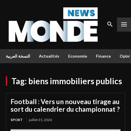
النسخة العربية
Actualités
Economie
Finance
Opini
Tag:
biens immobiliers publics
Football : Vers un nouveau tirage au
sort du calendrier du championnat ?
SPORT
juillet 31, 2026