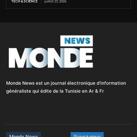
TECH & SCIENCE
juillet 25, 2026
Monde News est un journal électronique d'information
généraliste qui édite de la Tunisie en Ar & Fr
Monde News
Suivez-nous