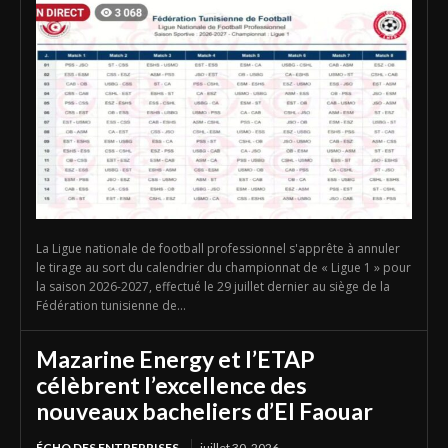
La Ligue nationale de football professionnel s'apprête à annuler
le tirage au sort du calendrier du championnat de « Ligue 1 » pour
la saison 2026-2027, effectué le 29 juillet dernier au siège de la
Fédération tunisienne de...
Mazarine Energy et l’ETAP
célèbrent l’excellence des
nouveaux bacheliers d’El Faouar
ÉCHO DES ENTREPRISES
juillet 30, 2026