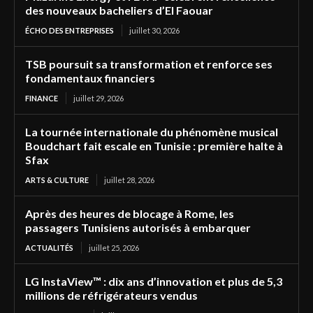
des nouveaux bacheliers d’El Faouar
ÉCHO DES ENTREPRISES
juillet 30, 2026
TSB poursuit sa transformation et renforce ses
fondamentaux financiers
FINANCE
juillet 29, 2026
La tournée internationale du phénomène musical
Boudchart fait escale en Tunisie : première halte à
Sfax
ARTS & CULTURE
juillet 28, 2026
Après des heures de blocage à Rome, les
passagers Tunisiens autorisés à embarquer
ACTUALITÉS
juillet 25, 2026
LG InstaView™ : dix ans d’innovation et plus de 5,3
millions de réfrigérateurs vendus