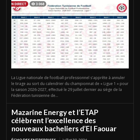
La Ligue nationale de football professionnel s'apprête à annuler
le tirage au sort du calendrier du championnat de « Ligue 1 » pour
la saison 2026-2027, effectué le 29 juillet dernier au siège de la
Fédération tunisienne de...
Mazarine Energy et l’ETAP
célèbrent l’excellence des
nouveaux bacheliers d’El Faouar
ÉCHO DES ENTREPRISES
juillet 30, 2026