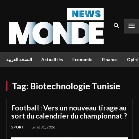
النسخة العربية
Actualités
Economie
Finance
Opini
Tag:
Biotechnologie Tunisie
Football : Vers un nouveau tirage au
sort du calendrier du championnat ?
SPORT
juillet 31, 2026