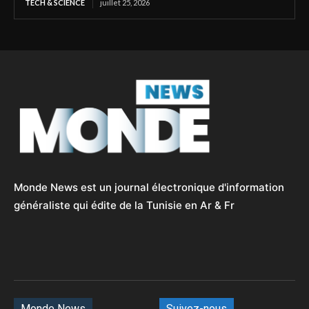
TECH & SCIENCE
juillet 25, 2026
Monde News est un journal électronique d'information
généraliste qui édite de la Tunisie en Ar & Fr
Monde News
Suivez-nous