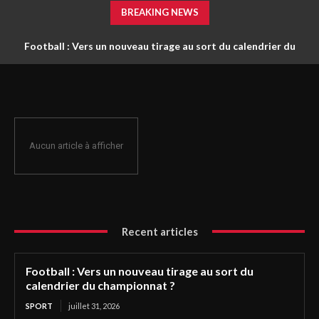
BREAKING NEWS
Football : Vers un nouveau tirage au sort du calendrier du
championnat ?
Aucun article à afficher
Recent articles
Football : Vers un nouveau tirage au sort du
calendrier du championnat ?
SPORT
juillet 31, 2026