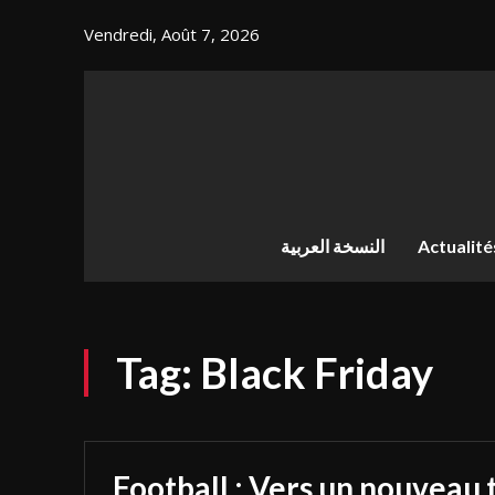
Vendredi, Août 7, 2026
النسخة العربية
Actualité
Tag:
Black Friday
Football : Vers un nouveau 