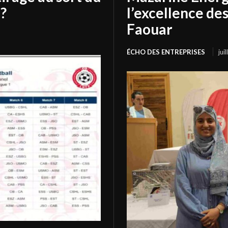
?
l’excellence de
Faouar
ÉCHO DES ENTREPRISES
jui