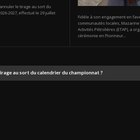
annuler le tirage au sort du
26-2027, effectué le 29 juillet
Fidèle à son engagement en fav
communautés locales, Mazarine E
Activités Pétrolières (ETAP), a 
cérémonie en l’honneur...
tirage au sort du calendrier du championnat ?