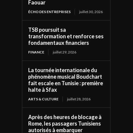
Faouar
ÉCHO DES ENTREPRISES
juillet 30, 2026
TSB poursuit sa
transformation et renforce ses
fondamentaux financiers
FINANCE
juillet 29, 2026
La tournée internationale du
phénomène musical Boudchart
fait escale en Tunisie : première
halte à Sfax
ARTS & CULTURE
juillet 28, 2026
Après des heures de blocage à
Rome, les passagers Tunisiens
autorisés à embarquer