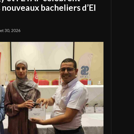
s nouveaux bacheliers d’El
llet 30, 2026