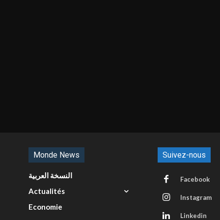
Monde News
Suivez-nous
النسخة العربية
Facebook
Actualités
Instagram
Economie
Linkedin