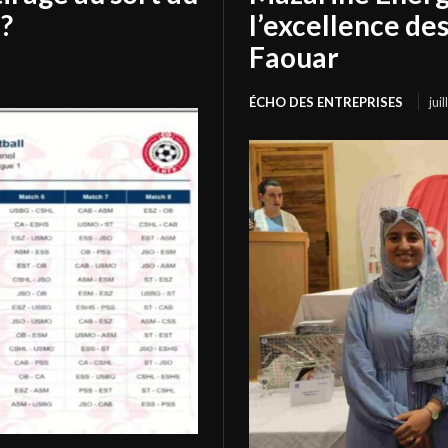
?
l’excellence de
Faouar
ÉCHO DES ENTREPRISES
jui