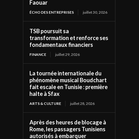
Faouar
ÉCHO DES ENTREPRISES
juillet 30, 2026
TSB poursuit sa
transformation et renforce ses
fondamentaux financiers
FINANCE
juillet 29, 2026
La tournée internationale du
phénomène musical Boudchart
fait escale en Tunisie : première
halte à Sfax
ARTS & CULTURE
juillet 28, 2026
Après des heures de blocage à
Rome, les passagers Tunisiens
autorisés à embarquer