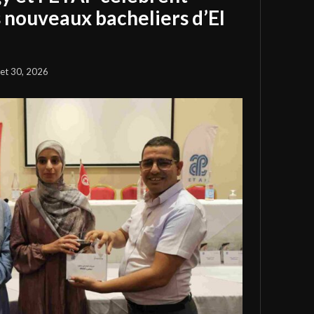
s nouveaux bacheliers d’El
llet 30, 2026