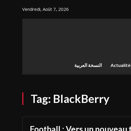
Vendredi, Août 7, 2026
النسخة العربية
Actualité
Tag:
BlackBerry
Football : Vers un nouveau 