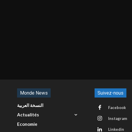
Monde News
Suivez-nous
النسخة العربية
Facebook
Actualités
Instagram
Economie
Linkedin