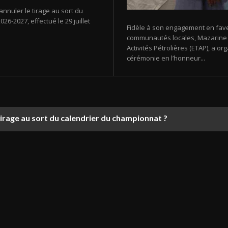
annuler le tirage au sort du
26-2027, effectué le 29 juillet
Fidèle à son engagement en fav
communautés locales, Mazarine E
Activités Pétrolières (ETAP), a 
cérémonie en l’honneur...
tirage au sort du calendrier du championnat ?