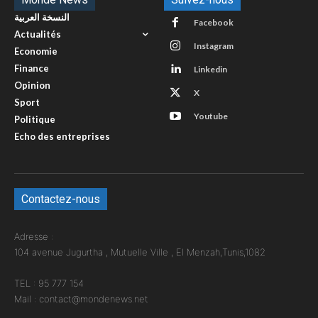
النسخة العربية
Facebook
Actualités
Instagram
Economie
Finance
Linkedin
Opinion
X
Sport
Youtube
Politique
Echo des entreprises
Contactez-nous
Adresse :
104 avenue Jugurtha , Mutuelle Ville , El Menzah,Tunis,1082
TEL : 95 777 154
Mail : contact@mondenews.net