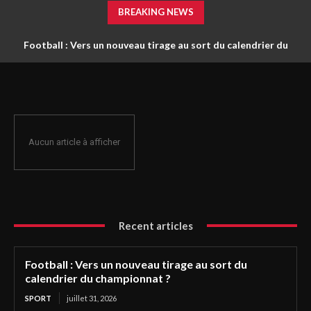
BREAKING NEWS
Football : Vers un nouveau tirage au sort du calendrier du
championnat ?
Aucun article à afficher
Recent articles
Football : Vers un nouveau tirage au sort du
calendrier du championnat ?
SPORT
juillet 31, 2026