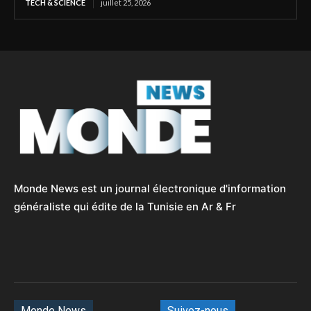
TECH & SCIENCE
juillet 25, 2026
Monde News est un journal électronique d'information
généraliste qui édite de la Tunisie en Ar & Fr
Monde News
Suivez-nous