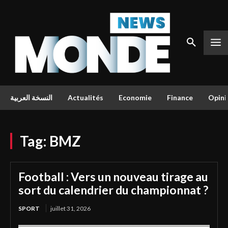
النسخة العربية
Actualités
Economie
Finance
Opini
Tag:
BMZ
Football : Vers un nouveau tirage au
sort du calendrier du championnat ?
SPORT
juillet 31, 2026