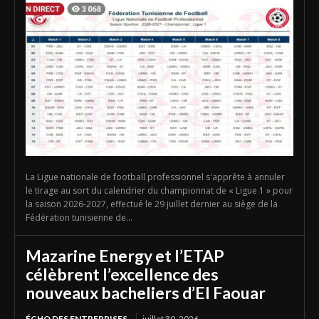
La Ligue nationale de football professionnel s'apprête à annuler
le tirage au sort du calendrier du championnat de « Ligue 1 » pour
la saison 2026-2027, effectué le 29 juillet dernier au siège de la
Fédération tunisienne de...
Mazarine Energy et l’ETAP
célèbrent l’excellence des
nouveaux bacheliers d’El Faouar
ÉCHO DES ENTREPRISES
juillet 30, 2026