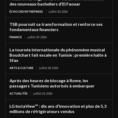
des nouveaux bacheliers d’El Faouar
ÉCHO DES ENTREPRISES
juillet 30, 2026
TSB poursuit sa transformation et renforce ses
fondamentaux financiers
FINANCE
juillet 29, 2026
La tournée internationale du phénomène musical
Boudchart fait escale en Tunisie : première halte à
Sfax
ARTS & CULTURE
juillet 28, 2026
Après des heures de blocage à Rome, les
passagers Tunisiens autorisés à embarquer
ACTUALITÉS
juillet 25, 2026
LG InstaView™ : dix ans d’innovation et plus de 5,3
millions de réfrigérateurs vendus