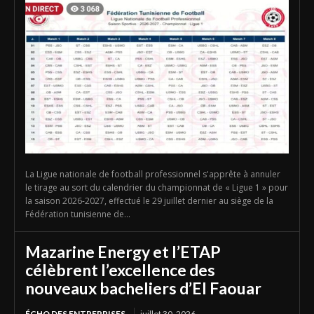
La Ligue nationale de football professionnel s'apprête à annuler
le tirage au sort du calendrier du championnat de « Ligue 1 » pour
la saison 2026-2027, effectué le 29 juillet dernier au siège de la
Fédération tunisienne de...
Mazarine Energy et l’ETAP
célèbrent l’excellence des
nouveaux bacheliers d’El Faouar
ÉCHO DES ENTREPRISES
juillet 30, 2026