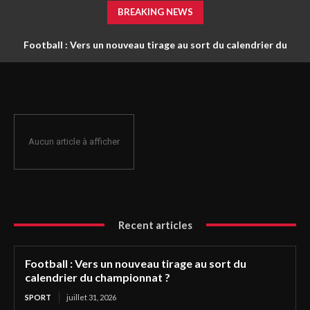
BREAKING NEWS
Football : Vers un nouveau tirage au sort du calendrier du
championnat ?
Aucun article à afficher
Recent articles
Football : Vers un nouveau tirage au sort du
calendrier du championnat ?
SPORT
juillet 31, 2026