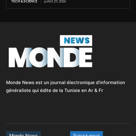
TECH & SCIENCE
juillet 25, 2026
Monde News est un journal électronique d'information
généraliste qui édite de la Tunisie en Ar & Fr
Monde News
Suivez-nous