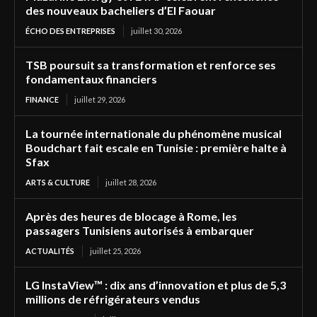
des nouveaux bacheliers d’El Faouar
ÉCHO DES ENTREPRISES
juillet 30, 2026
TSB poursuit sa transformation et renforce ses
fondamentaux financiers
FINANCE
juillet 29, 2026
La tournée internationale du phénomène musical
Boudchart fait escale en Tunisie : première halte à
Sfax
ARTS & CULTURE
juillet 28, 2026
Après des heures de blocage à Rome, les
passagers Tunisiens autorisés à embarquer
ACTUALITÉS
juillet 25, 2026
LG InstaView™ : dix ans d’innovation et plus de 5,3
millions de réfrigérateurs vendus