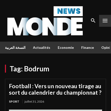
النسخة العربية
Actualités
Economie
Finance
Opini
Tag:
Bodrum
Football : Vers un nouveau tirage au
sort du calendrier du championnat ?
SPORT
juillet 31, 2026