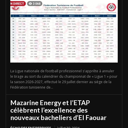
La Ligue nationale de football professionnel s'apprête à annuler
le tirage au sort du calendrier du championnat de « Ligue 1 » pour
la saison 2026-2027, effectué le 29 juillet dernier au siège de la
Fédération tunisienne de...
Mazarine Energy et l’ETAP
célèbrent l’excellence des
nouveaux bacheliers d’El Faouar
ÉCHO DES ENTREPRISES
juillet 30, 2026