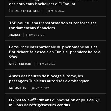
des nouveaux bacheliers d’El Faouar
ÉCHO DES ENTREPRISES
juillet 30, 2026
TSB poursuit sa transformation et renforce ses
fondamentaux financiers
FINANCE
juillet 29, 2026
La tournée internationale du phénomène musical
Boudchart fait escale en Tunisie : première halte à
Sfax
ARTS & CULTURE
juillet 28, 2026
Après des heures de blocage à Rome, les
passagers Tunisiens autorisés à embarquer
ACTUALITÉS
juillet 25, 2026
LG InstaView™ : dix ans d’innovation et plus de 5,3
millions de réfrigérateurs vendus