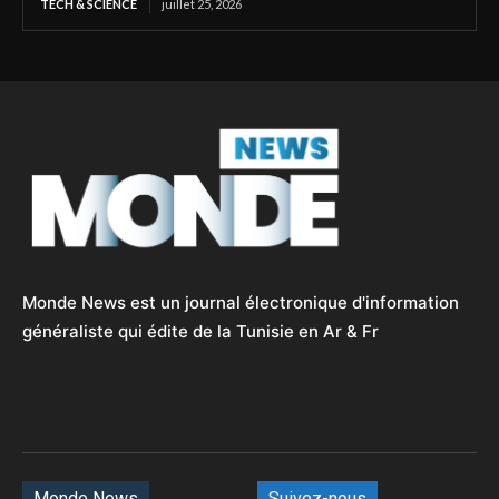
TECH & SCIENCE
juillet 25, 2026
Monde News est un journal électronique d'information
généraliste qui édite de la Tunisie en Ar & Fr
Monde News
Suivez-nous