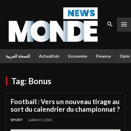
النسخة العربية
Actualités
Economie
Finance
Opini
Tag:
Bonus
Football : Vers un nouveau tirage au
sort du calendrier du championnat ?
SPORT
juillet 31, 2026