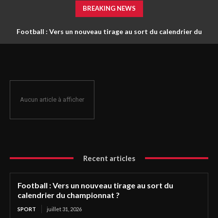
BREAKING NEWS
Football : Vers un nouveau tirage au sort du calendrier du
championnat ?
Aucun article à afficher
Recent articles
Football : Vers un nouveau tirage au sort du
calendrier du championnat ?
SPORT
juillet 31, 2026