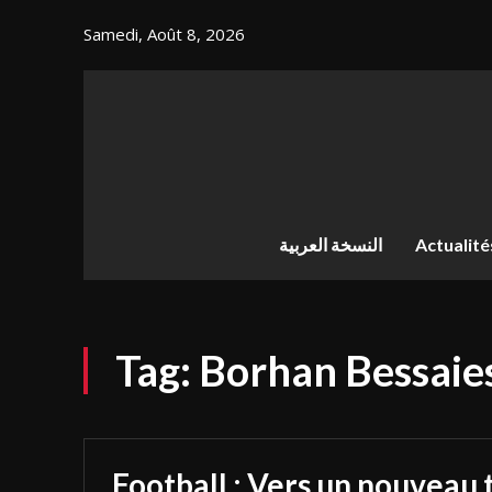
Samedi, Août 8, 2026
النسخة العربية
Actualité
Tag:
Borhan Bessaie
Football : Vers un nouveau 