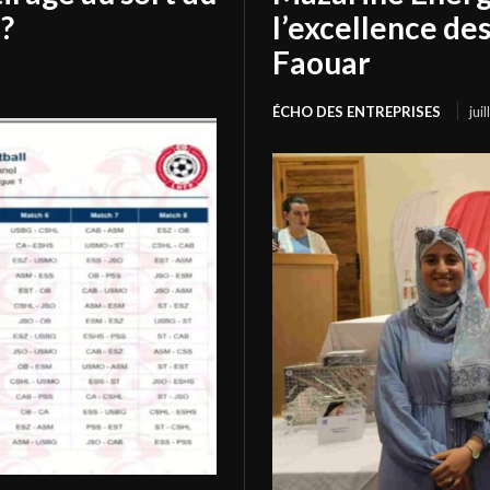
?
l’excellence de
Faouar
ÉCHO DES ENTREPRISES
jui