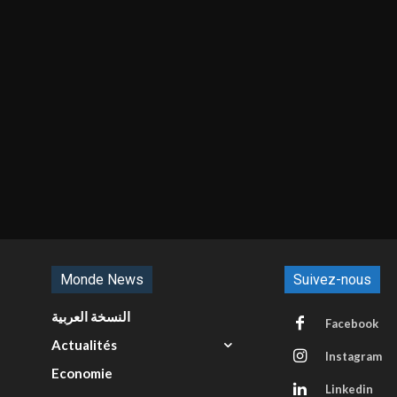
Monde News
Suivez-nous
النسخة العربية
Facebook
Actualités
Instagram
Economie
Linkedin