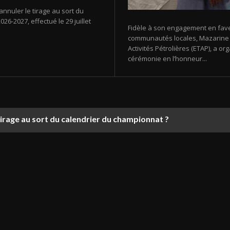
annuler le tirage au sort du
26-2027, effectué le 29 juillet
Fidèle à son engagement en fav
communautés locales, Mazarine E
Activités Pétrolières (ETAP), a 
cérémonie en l’honneur...
tirage au sort du calendrier du championnat ?