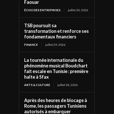
Faouar
ÉCHO DES ENTREPRISES
juillet 30, 2026
TSB poursuit sa
transformation et renforce ses
fondamentaux financiers
FINANCE
juillet 29, 2026
La tournée internationale du
phénomène musical Boudchart
fait escale en Tunisie : première
halte à Sfax
ARTS & CULTURE
juillet 28, 2026
Après des heures de blocage à
Rome, les passagers Tunisiens
autorisés à embarquer