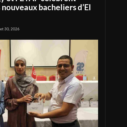
s nouveaux bacheliers d’El
llet 30, 2026