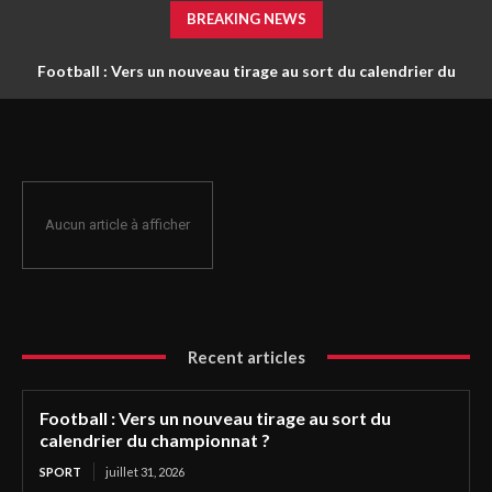
BREAKING NEWS
Football : Vers un nouveau tirage au sort du calendrier du
championnat ?
Aucun article à afficher
Recent articles
Football : Vers un nouveau tirage au sort du
calendrier du championnat ?
SPORT
juillet 31, 2026