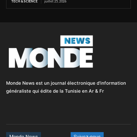
TECH & SCIENCE
juillet 25, 2026
Monde News est un journal électronique d'information
généraliste qui édite de la Tunisie en Ar & Fr
Monde News
Suivez-nous