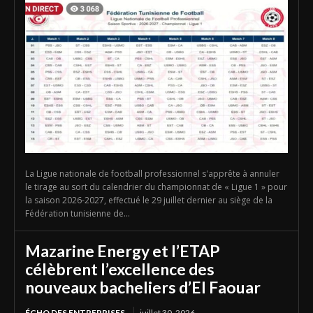
La Ligue nationale de football professionnel s'apprête à annuler
le tirage au sort du calendrier du championnat de « Ligue 1 » pour
la saison 2026-2027, effectué le 29 juillet dernier au siège de la
Fédération tunisienne de...
Mazarine Energy et l’ETAP
célèbrent l’excellence des
nouveaux bacheliers d’El Faouar
ÉCHO DES ENTREPRISES
juillet 30, 2026