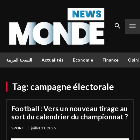
النسخة العربية
Actualités
Economie
Finance
Opini
Tag:
campagne électorale
Football : Vers un nouveau tirage au
sort du calendrier du championnat ?
SPORT
juillet 31, 2026