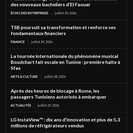
des nouveaux bacheliers d’El Faouar
ÉCHO DES ENTREPRISES
juillet 30, 2026
TSB poursuit sa transformation et renforce ses
fondamentaux financiers
FINANCE
juillet 29, 2026
La tournée internationale du phénomène musical
Boudchart fait escale en Tunisie : première halte à
Sfax
ARTS & CULTURE
juillet 28, 2026
Après des heures de blocage à Rome, les
passagers Tunisiens autorisés à embarquer
ACTUALITÉS
juillet 25, 2026
LG InstaView™ : dix ans d’innovation et plus de 5,3
millions de réfrigérateurs vendus