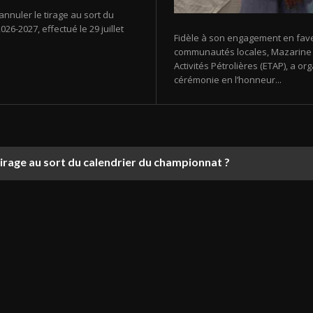
annuler le tirage au sort du
26-2027, effectué le 29 juillet
Fidèle à son engagement en fav
communautés locales, Mazarine E
Activités Pétrolières (ETAP), a 
cérémonie en l’honneur...
tirage au sort du calendrier du championnat ?