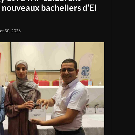
s nouveaux bacheliers d’El
llet 30, 2026