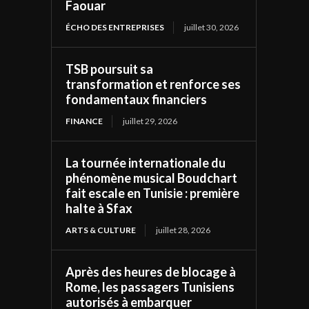
Faouar
ÉCHO DES ENTREPRISES
juillet 30, 2026
TSB poursuit sa
transformation et renforce ses
fondamentaux financiers
FINANCE
juillet 29, 2026
La tournée internationale du
phénomène musical Boudchart
fait escale en Tunisie : première
halte à Sfax
ARTS & CULTURE
juillet 28, 2026
Après des heures de blocage à
Rome, les passagers Tunisiens
autorisés à embarquer