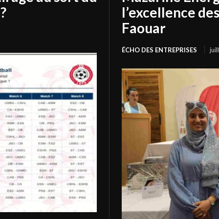
?
l’excellence de
Faouar
ÉCHO DES ENTREPRISES
jui