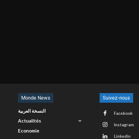
Monde News
Suivez-nous
النسخة العربية
Facebook
Actualités
Instagram
Economie
Linkedin