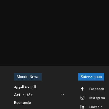
Monde News
Suivez-nous
النسخة العربية
Facebook
Actualités
Instagram
Economie
Linkedin