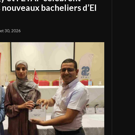
s nouveaux bacheliers d’El
llet 30, 2026