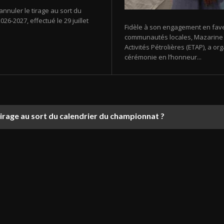
annuler le tirage au sort du
26-2027, effectué le 29 juillet
Fidèle à son engagement en fav
communautés locales, Mazarine E
Activités Pétrolières (ETAP), a 
cérémonie en l’honneur...
tirage au sort du calendrier du championnat ?