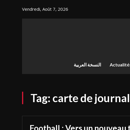
Vendredi, Août 7, 2026
النسخة العربية
Actualité
Tag:
carte de journal
Football : Vers un nouveau 