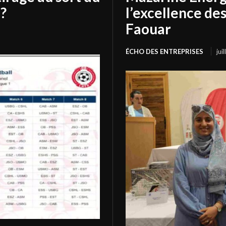
?
l’excellence de
Faouar
ÉCHO DES ENTREPRISES
jui