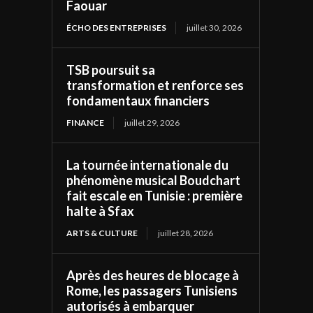
Faouar
ÉCHO DES ENTREPRISES
juillet 30, 2026
TSB poursuit sa
transformation et renforce ses
fondamentaux financiers
FINANCE
juillet 29, 2026
La tournée internationale du
phénomène musical Boudchart
fait escale en Tunisie : première
halte à Sfax
ARTS & CULTURE
juillet 28, 2026
Après des heures de blocage à
Rome, les passagers Tunisiens
autorisés à embarquer