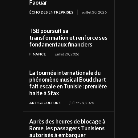
Faouar
ÉCHO DES ENTREPRISES
juillet 30, 2026
TSB poursuit sa
transformation et renforce ses
fondamentaux financiers
FINANCE
juillet 29, 2026
La tournée internationale du
phénomène musical Boudchart
fait escale en Tunisie : première
halte à Sfax
ARTS & CULTURE
juillet 28, 2026
Après des heures de blocage à
Rome, les passagers Tunisiens
autorisés à embarquer