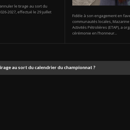
annuler le tirage au sort du
26-2027, effectué le 29 juillet
Fidèle à son engagement en fav
communautés locales, Mazarine E
Activités Pétrolières (ETAP), a 
cérémonie en l’honneur...
tirage au sort du calendrier du championnat ?