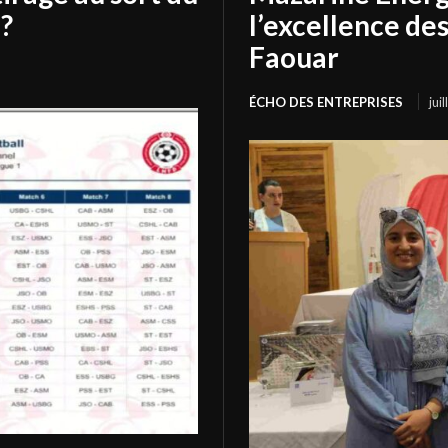
?
l’excellence de
Faouar
ÉCHO DES ENTREPRISES
jui