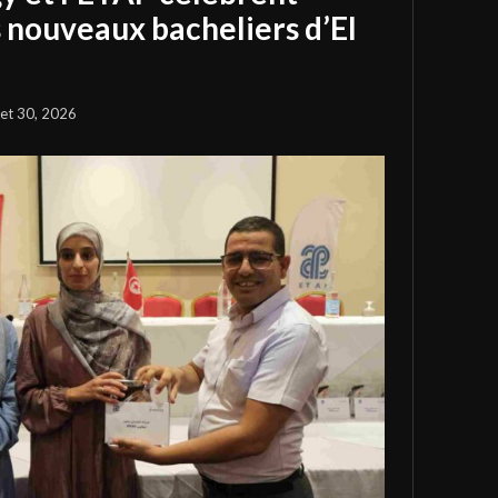
s nouveaux bacheliers d’El
llet 30, 2026