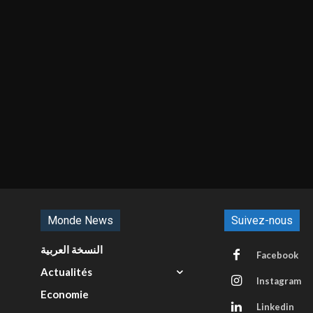
Monde News
Suivez-nous
النسخة العربية
Facebook
Actualités
Instagram
Economie
Linkedin