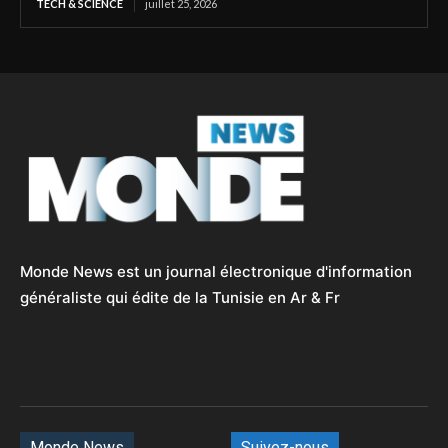
TECH & SCIENCE
juillet 25, 2026
Monde News est un journal électronique d'information
généraliste qui édite de la Tunisie en Ar & Fr
Monde News
Suivez-nous