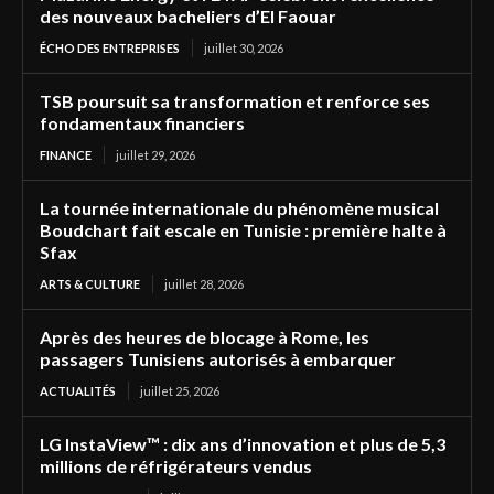
des nouveaux bacheliers d’El Faouar
ÉCHO DES ENTREPRISES
juillet 30, 2026
TSB poursuit sa transformation et renforce ses
fondamentaux financiers
FINANCE
juillet 29, 2026
La tournée internationale du phénomène musical
Boudchart fait escale en Tunisie : première halte à
Sfax
ARTS & CULTURE
juillet 28, 2026
Après des heures de blocage à Rome, les
passagers Tunisiens autorisés à embarquer
ACTUALITÉS
juillet 25, 2026
LG InstaView™ : dix ans d’innovation et plus de 5,3
millions de réfrigérateurs vendus