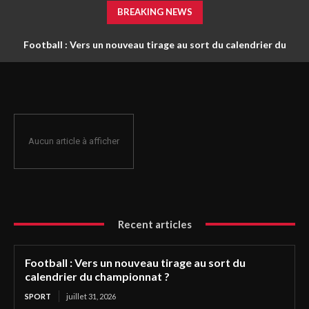
BREAKING NEWS
Football : Vers un nouveau tirage au sort du calendrier du
championnat ?
Aucun article à afficher
Recent articles
Football : Vers un nouveau tirage au sort du
calendrier du championnat ?
SPORT
juillet 31, 2026