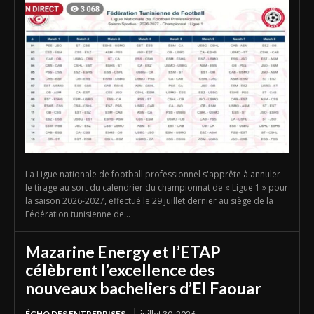
La Ligue nationale de football professionnel s'apprête à annuler
le tirage au sort du calendrier du championnat de « Ligue 1 » pour
la saison 2026-2027, effectué le 29 juillet dernier au siège de la
Fédération tunisienne de...
Mazarine Energy et l’ETAP
célèbrent l’excellence des
nouveaux bacheliers d’El Faouar
ÉCHO DES ENTREPRISES
juillet 30, 2026