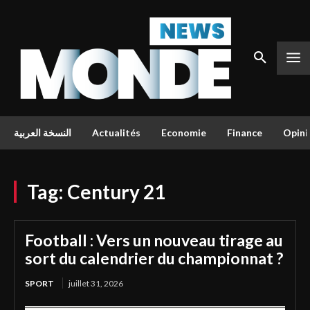
النسخة العربية
Actualités
Economie
Finance
Opini
Tag:
Century 21
Football : Vers un nouveau tirage au
sort du calendrier du championnat ?
SPORT
juillet 31, 2026