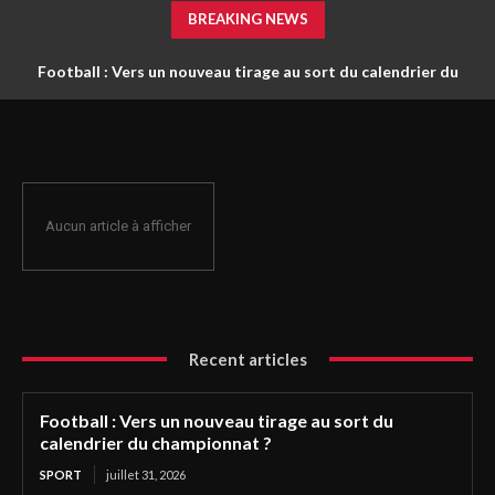
BREAKING NEWS
Football : Vers un nouveau tirage au sort du calendrier du
championnat ?
Aucun article à afficher
Recent articles
Football : Vers un nouveau tirage au sort du
calendrier du championnat ?
SPORT
juillet 31, 2026