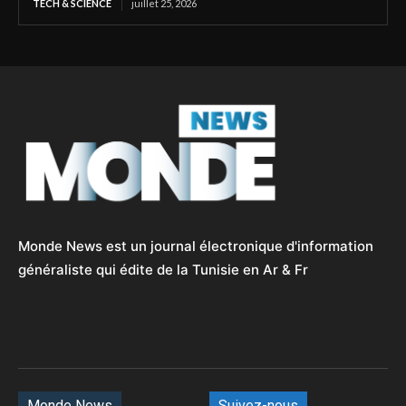
TECH & SCIENCE
juillet 25, 2026
Monde News est un journal électronique d'information
généraliste qui édite de la Tunisie en Ar & Fr
Monde News
Suivez-nous