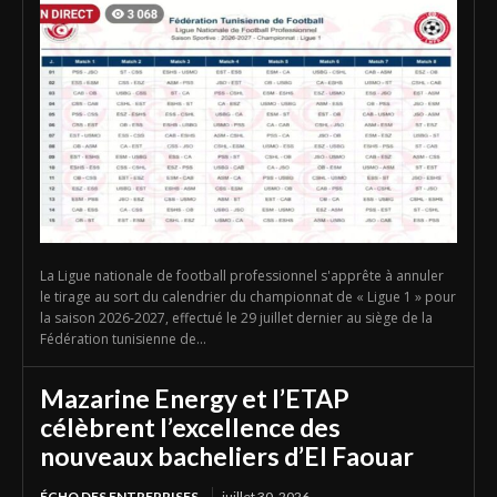
La Ligue nationale de football professionnel s'apprête à annuler
le tirage au sort du calendrier du championnat de « Ligue 1 » pour
la saison 2026-2027, effectué le 29 juillet dernier au siège de la
Fédération tunisienne de...
Mazarine Energy et l’ETAP
célèbrent l’excellence des
nouveaux bacheliers d’El Faouar
ÉCHO DES ENTREPRISES
juillet 30, 2026