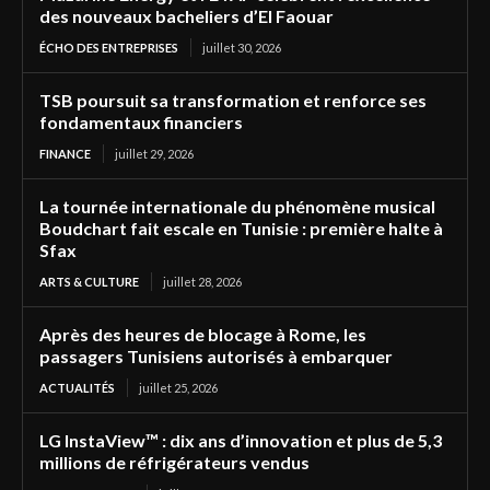
des nouveaux bacheliers d’El Faouar
ÉCHO DES ENTREPRISES
juillet 30, 2026
TSB poursuit sa transformation et renforce ses
fondamentaux financiers
FINANCE
juillet 29, 2026
La tournée internationale du phénomène musical
Boudchart fait escale en Tunisie : première halte à
Sfax
ARTS & CULTURE
juillet 28, 2026
Après des heures de blocage à Rome, les
passagers Tunisiens autorisés à embarquer
ACTUALITÉS
juillet 25, 2026
LG InstaView™ : dix ans d’innovation et plus de 5,3
millions de réfrigérateurs vendus