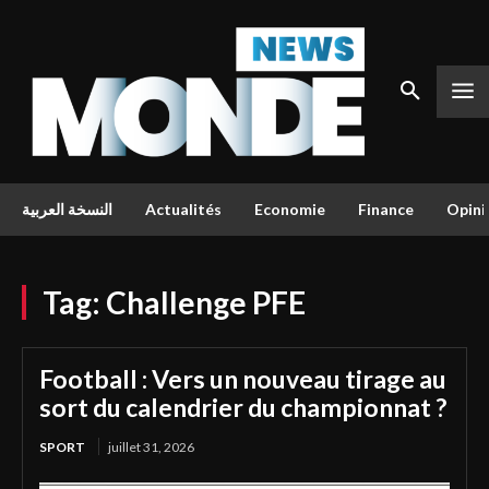
النسخة العربية
Actualités
Economie
Finance
Opini
Tag:
Challenge PFE
Football : Vers un nouveau tirage au
sort du calendrier du championnat ?
SPORT
juillet 31, 2026