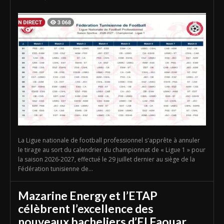
La Ligue nationale de football professionnel s'apprête à annuler
le tirage au sort du calendrier du championnat de « Ligue 1 » pour
la saison 2026-2027, effectué le 29 juillet dernier au siège de la
Fédération tunisienne de...
Mazarine Energy et l’ETAP
célèbrent l’excellence des
nouveaux bacheliers d’El Faouar