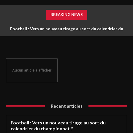
BREAKING NEWS
Football : Vers un nouveau tirage au sort du calendrier du
championnat ?
Aucun article à afficher
Recent articles
Football : Vers un nouveau tirage au sort du
calendrier du championnat ?