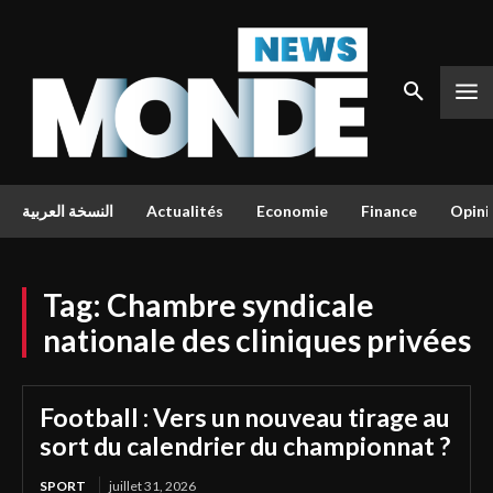
النسخة العربية
Actualités
Economie
Finance
Opini
Tag:
Chambre syndicale
nationale des cliniques privées
Football : Vers un nouveau tirage au
sort du calendrier du championnat ?
SPORT
juillet 31, 2026