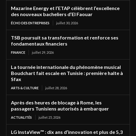
Mazarine Energy et l’ETAP célèbrent l’excellence
des nouveaux bacheliers d’El Faouar
ÉCHO DES ENTREPRISES
juillet 30, 2026
TSB poursuit sa transformation et renforce ses
fondamentaux financiers
FINANCE
juillet 29, 2026
La tournée internationale du phénomène musical
Boudchart fait escale en Tunisie : première halte à
Sfax
ARTS & CULTURE
juillet 28, 2026
Après des heures de blocage à Rome, les
passagers Tunisiens autorisés à embarquer
ACTUALITÉS
juillet 25, 2026
LG InstaView™ : dix ans d’innovation et plus de 5,3