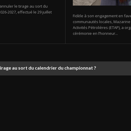
annuler le tirage au sort du
26-2027, effectué le 29 juillet
Fidèle à son engagement en fav
communautés locales, Mazarine E
Activités Pétrolières (ETAP), a 
cérémonie en l’honneur...
tirage au sort du calendrier du championnat ?