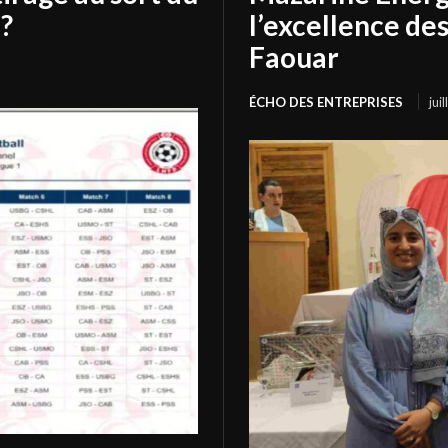
?
l’excellence de
Faouar
ÉCHO DES ENTREPRISES
jui