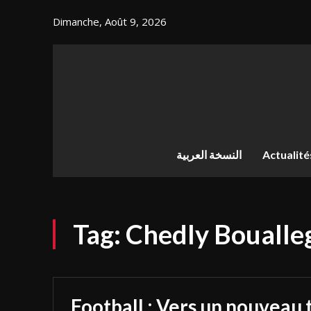
Dimanche, Août 9, 2026
النسخة العربية
Actualité
Tag:
Chedly Boualle
Football : Vers un nouveau 