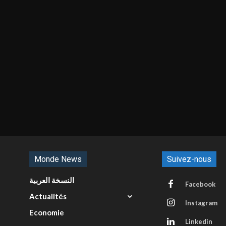
Monde News
Suivez-nous
النسخة العربية
Facebook
Actualités
Instagram
Economie
Linkedin