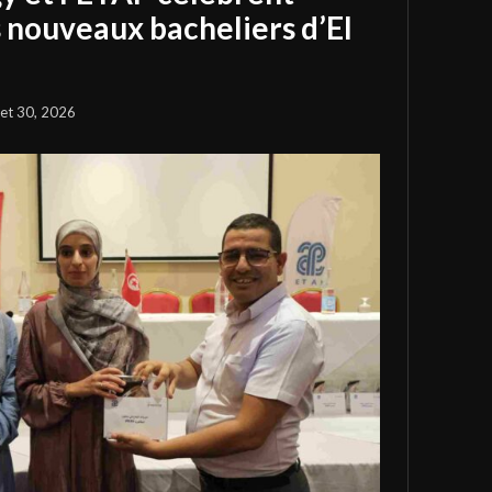
s nouveaux bacheliers d’El
llet 30, 2026