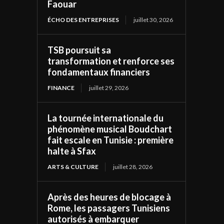
Faouar
ÉCHO DES ENTREPRISES
juillet 30, 2026
TSB poursuit sa
transformation et renforce ses
fondamentaux financiers
FINANCE
juillet 29, 2026
La tournée internationale du
phénomène musical Boudchart
fait escale en Tunisie : première
halte à Sfax
ARTS & CULTURE
juillet 28, 2026
Après des heures de blocage à
Rome, les passagers Tunisiens
autorisés à embarquer