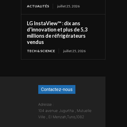
ACTUALITÉS
juillet 25, 2026
LG InstaView™ : dix ans
d’innovation et plus de 5,3
millions de réfrigérateurs
vendus
TECH & SCIENCE
juillet 25, 2026
Contactez-nous
Adresse :
104 avenue Jugurtha , Mutuelle
Ville , El Menzah,Tunis,1082