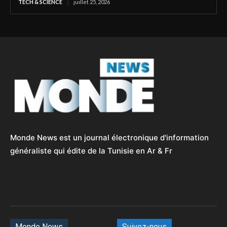
TECH & SCIENCE
juillet 25, 2026
Monde News est un journal électronique d'information
généraliste qui édite de la Tunisie en Ar & Fr
Monde News
Suivez-nous