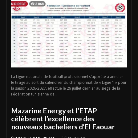
La Ligue nationale de football professionnel s'apprête à annuler
le tirage au sort du calendrier du championnat de « Ligue 1 » pour
la saison 2026-2027, effectué le 29 juillet dernier au siège de la
Fédération tunisienne de...
Mazarine Energy et l’ETAP
célèbrent l’excellence des
nouveaux bacheliers d’El Faouar
ÉCHO DES ENTREPRISES
juillet 30, 2026