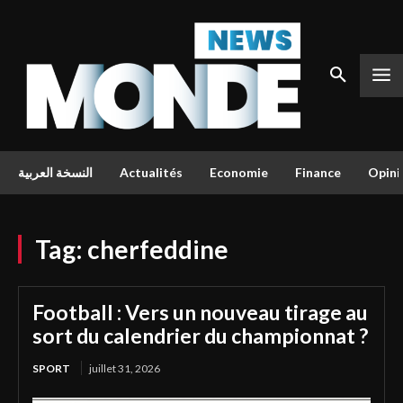
النسخة العربية
Actualités
Economie
Finance
Opini
Tag:
cherfeddine
Football : Vers un nouveau tirage au
sort du calendrier du championnat ?
SPORT
juillet 31, 2026