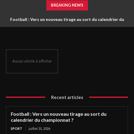
BREAKING NEWS
Football : Vers un nouveau tirage au sort du calendrier du
championnat ?
Aucun article à afficher
Recent articles
Football : Vers un nouveau tirage au sort du
calendrier du championnat ?
SPORT
juillet 31, 2026