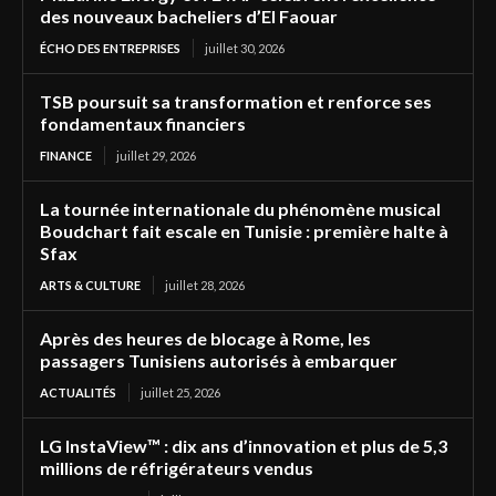
des nouveaux bacheliers d’El Faouar
ÉCHO DES ENTREPRISES
juillet 30, 2026
TSB poursuit sa transformation et renforce ses
fondamentaux financiers
FINANCE
juillet 29, 2026
La tournée internationale du phénomène musical
Boudchart fait escale en Tunisie : première halte à
Sfax
ARTS & CULTURE
juillet 28, 2026
Après des heures de blocage à Rome, les
passagers Tunisiens autorisés à embarquer
ACTUALITÉS
juillet 25, 2026
LG InstaView™ : dix ans d’innovation et plus de 5,3
millions de réfrigérateurs vendus