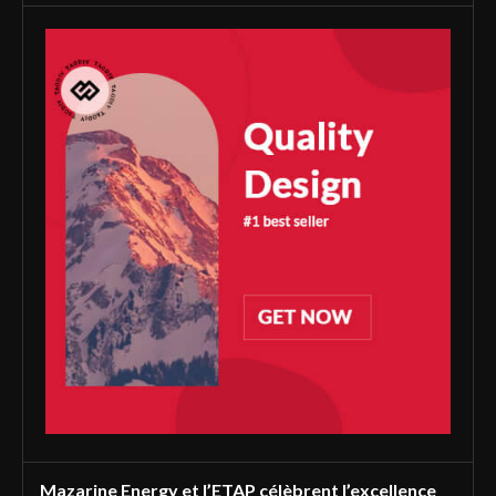
Mazarine Energy et l’ETAP célèbrent l’excellence