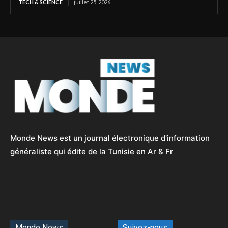
TECH & SCIENCE
juillet 25, 2026
Monde News est un journal électronique d'information
généraliste qui édite de la Tunisie en Ar & Fr
Monde News
Suivez-nous