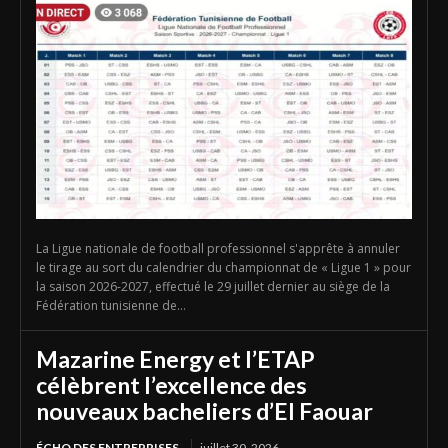
La Ligue nationale de football professionnel s'apprête à annuler
le tirage au sort du calendrier du championnat de « Ligue 1 » pour
la saison 2026-2027, effectué le 29 juillet dernier au siège de la
Fédération tunisienne de...
Mazarine Energy et l’ETAP
célèbrent l’excellence des
nouveaux bacheliers d’El Faouar
ÉCHO DES ENTREPRISES
juillet 30, 2026