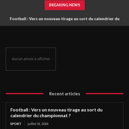
BREAKING NEWS
Football : Vers un nouveau tirage au sort du calendrier du
championnat ?
Aucun article à afficher
Recent articles
Football : Vers un nouveau tirage au sort du
calendrier du championnat ?
SPORT
juillet 31, 2026