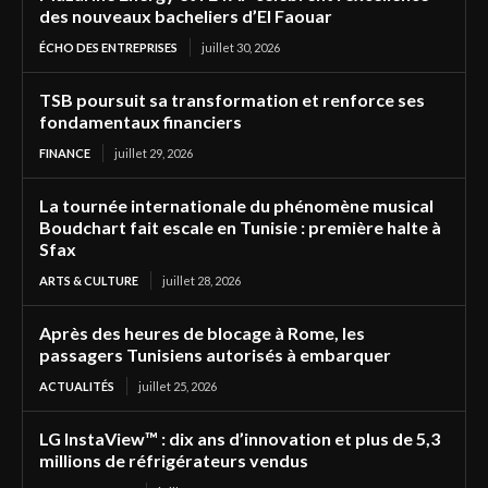
des nouveaux bacheliers d’El Faouar
ÉCHO DES ENTREPRISES
juillet 30, 2026
TSB poursuit sa transformation et renforce ses
fondamentaux financiers
FINANCE
juillet 29, 2026
La tournée internationale du phénomène musical
Boudchart fait escale en Tunisie : première halte à
Sfax
ARTS & CULTURE
juillet 28, 2026
Après des heures de blocage à Rome, les
passagers Tunisiens autorisés à embarquer
ACTUALITÉS
juillet 25, 2026
LG InstaView™ : dix ans d’innovation et plus de 5,3
millions de réfrigérateurs vendus