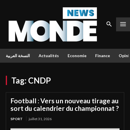
النسخة العربية
Actualités
Economie
Finance
Opini
Tag:
CNDP
Football : Vers un nouveau tirage au
sort du calendrier du championnat ?
SPORT
juillet 31, 2026