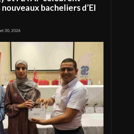
s nouveaux bacheliers d’El
llet 30, 2026