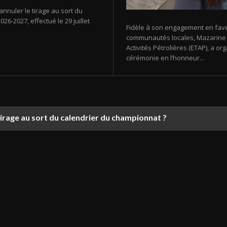
annuler le tirage au sort du
26-2027, effectué le 29 juillet
Fidèle à son engagement en fav
communautés locales, Mazarine E
Activités Pétrolières (ETAP), a 
cérémonie en l’honneur...
tirage au sort du calendrier du championnat ?