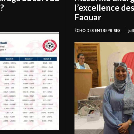
?
l’excellence de
Faouar
ÉCHO DES ENTREPRISES
jui