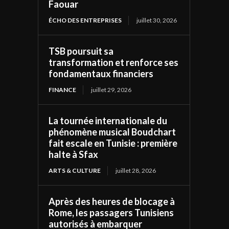
Faouar
ÉCHO DES ENTREPRISES
juillet 30, 2026
TSB poursuit sa
transformation et renforce ses
fondamentaux financiers
FINANCE
juillet 29, 2026
La tournée internationale du
phénomène musical Boudchart
fait escale en Tunisie : première
halte à Sfax
ARTS & CULTURE
juillet 28, 2026
Après des heures de blocage à
Rome, les passagers Tunisiens
autorisés à embarquer