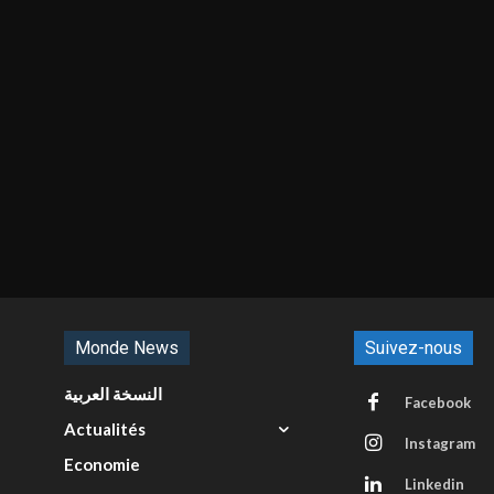
Monde News
Suivez-nous
النسخة العربية
Facebook
Actualités
Instagram
Economie
Linkedin