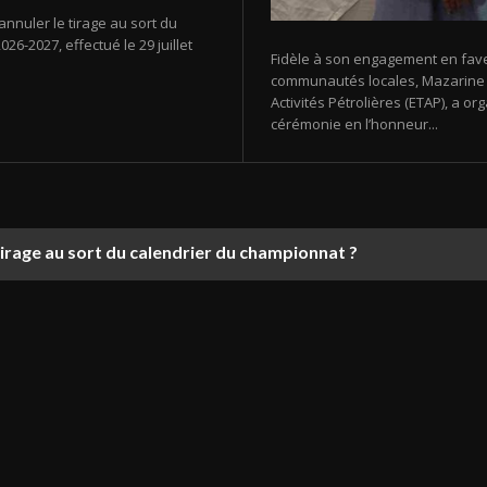
annuler le tirage au sort du
26-2027, effectué le 29 juillet
Fidèle à son engagement en fav
communautés locales, Mazarine E
Activités Pétrolières (ETAP), a 
cérémonie en l’honneur...
tirage au sort du calendrier du championnat ?