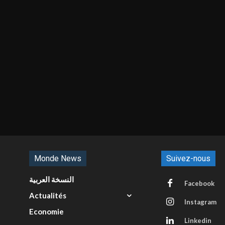
Monde News
Suivez-nous
النسخة العربية
Facebook
Actualités
Instagram
Economie
Linkedin