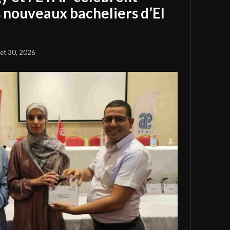
s nouveaux bacheliers d’El
llet 30, 2026