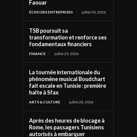
Faouar
ÉCHO DES ENTREPRISES
juillet 30, 2026
TSB poursuit sa
transformation et renforce ses
fondamentaux financiers
FINANCE
juillet 29, 2026
La tournée internationale du
phénomène musical Boudchart
fait escale en Tunisie : première
halte à Sfax
ARTS & CULTURE
juillet 28, 2026
Après des heures de blocage à
Rome, les passagers Tunisiens
autorisés à embarquer