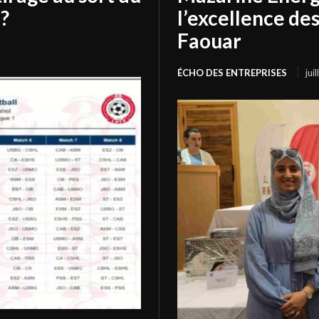
?
l’excellence de
Faouar
ÉCHO DES ENTREPRISES
jui