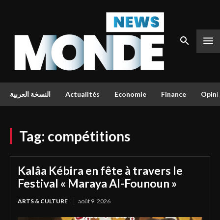
النسخة العربية
Actualités
Economie
Finance
Opini
Tag:
compétitions
Kalâa Kébira en fête à travers le
Festival « Maraya Al-Founoun »
ARTS & CULTURE
août 9, 2026