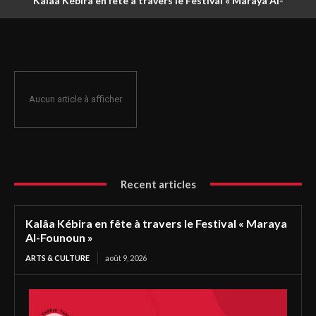
Kalâa Kébira en fête à travers le Festival « Maraya Al-
Founoun »
Aucun article à afficher
Recent articles
Kalâa Kébira en fête à travers le Festival « Maraya
Al-Founoun »
ARTS & CULTURE
août 9, 2026