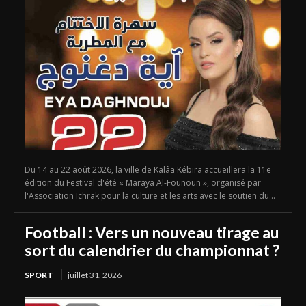
Du 14 au 22 août 2026, la ville de Kalâa Kébira accueillera la 11e
édition du Festival d'été « Maraya Al-Founoun », organisé par
l'Association Ichrak pour la culture et les arts avec le soutien du...
Football : Vers un nouveau tirage au
sort du calendrier du championnat ?
SPORT
juillet 31, 2026