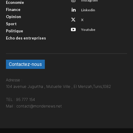
Instagram
Economie
Finance
Linkedin
Opinion
X
Sport
Youtube
Politique
Echo des entreprises
Contactez-nous
Adresse :
104 avenue Jugurtha , Mutuelle Ville , El Menzah,Tunis,1082
TEL : 95 777 154
Mail : contact@mondenews.net