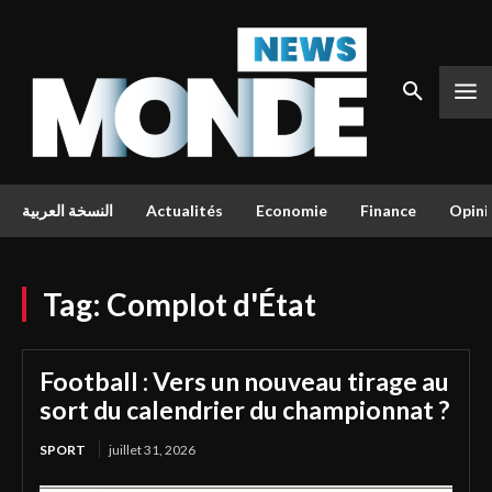
النسخة العربية
Actualités
Economie
Finance
Opini
Tag:
Complot d'État
Football : Vers un nouveau tirage au
sort du calendrier du championnat ?
SPORT
juillet 31, 2026