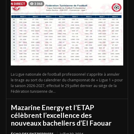
La Ligue nationale de football professionnel s'apprête à annuler
le tirage au sort du calendrier du championnat de « Ligue 1 » pour
la saison 2026-2027, effectué le 29 juillet dernier au siège de la
Fédération tunisienne de...
Mazarine Energy et l’ETAP
célèbrent l’excellence des
nouveaux bacheliers d’El Faouar
ÉCHO DES ENTREPRISES
juillet 30, 2026