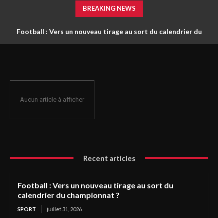
BREAKING NEWS
Football : Vers un nouveau tirage au sort du calendrier du
championnat ?
Aucun article à afficher
Recent articles
Football : Vers un nouveau tirage au sort du
calendrier du championnat ?
SPORT
juillet 31, 2026