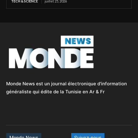
TECH & SCIENCE
juillet 25, 2026
Monde News est un journal électronique d'information
généraliste qui édite de la Tunisie en Ar & Fr
Monde News
Suivez-nous