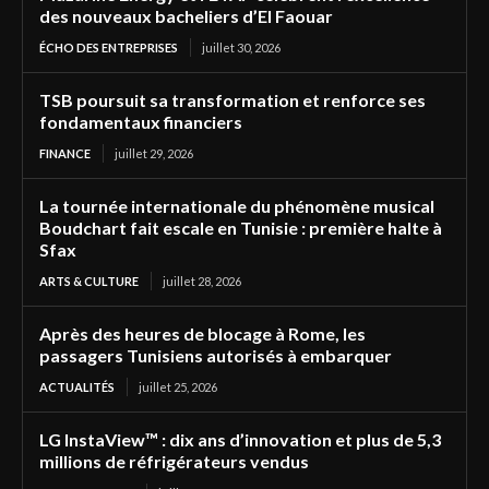
des nouveaux bacheliers d’El Faouar
ÉCHO DES ENTREPRISES
juillet 30, 2026
TSB poursuit sa transformation et renforce ses
fondamentaux financiers
FINANCE
juillet 29, 2026
La tournée internationale du phénomène musical
Boudchart fait escale en Tunisie : première halte à
Sfax
ARTS & CULTURE
juillet 28, 2026
Après des heures de blocage à Rome, les
passagers Tunisiens autorisés à embarquer
ACTUALITÉS
juillet 25, 2026
LG InstaView™ : dix ans d’innovation et plus de 5,3
millions de réfrigérateurs vendus