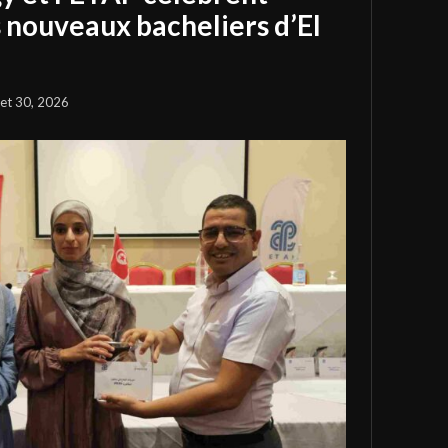
s nouveaux bacheliers d’El
llet 30, 2026