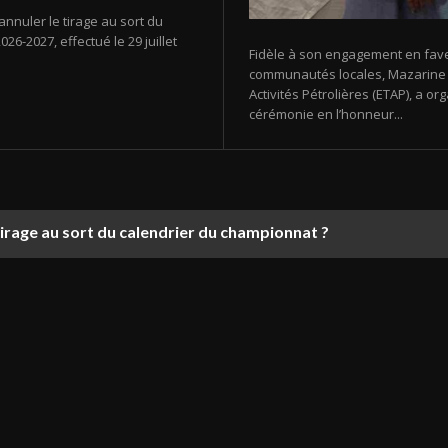
annuler le tirage au sort du
26-2027, effectué le 29 juillet
Fidèle à son engagement en fav
communautés locales, Mazarine E
Activités Pétrolières (ETAP), a 
cérémonie en l’honneur...
tirage au sort du calendrier du championnat ?