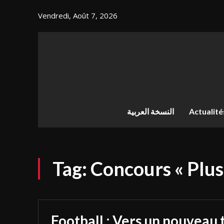
Vendredi, Août 7, 2026
النسخة العربية
Actualité
Tag:
Concours « Plus
Football : Vers un nouveau 