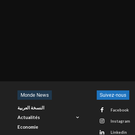
Monde News
Suivez-nous
النسخة العربية
Facebook
Actualités
Instagram
Economie
Linkedin