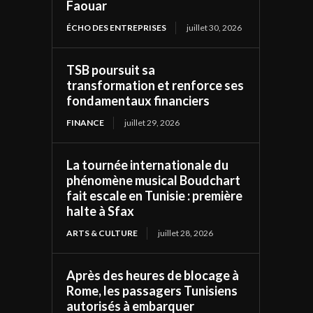
Faouar
ÉCHO DES ENTREPRISES
juillet 30, 2026
TSB poursuit sa
transformation et renforce ses
fondamentaux financiers
FINANCE
juillet 29, 2026
La tournée internationale du
phénomène musical Boudchart
fait escale en Tunisie : première
halte à Sfax
ARTS & CULTURE
juillet 28, 2026
Après des heures de blocage à
Rome, les passagers Tunisiens
autorisés à embarquer