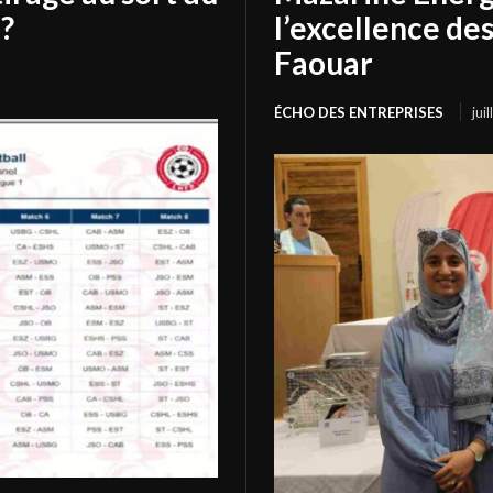
?
l’excellence de
Faouar
ÉCHO DES ENTREPRISES
jui