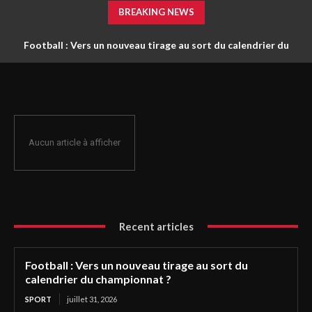
BREAKING NEWS
Football : Vers un nouveau tirage au sort du calendrier du
championnat ?
Aucun article à afficher
Recent articles
Football : Vers un nouveau tirage au sort du
calendrier du championnat ?
SPORT
juillet 31, 2026