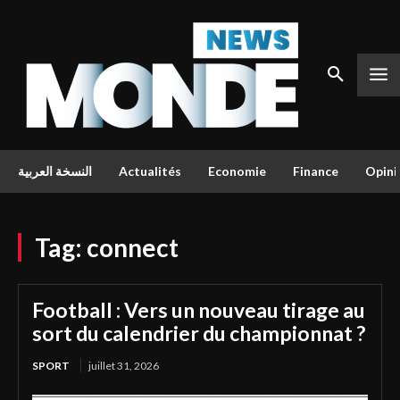
النسخة العربية
Actualités
Economie
Finance
Opini
Tag:
connect
Football : Vers un nouveau tirage au
sort du calendrier du championnat ?
SPORT
juillet 31, 2026