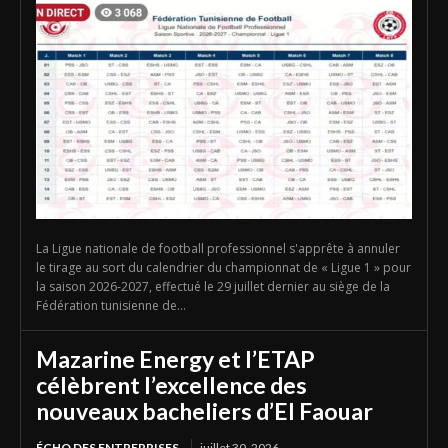
La Ligue nationale de football professionnel s'apprête à annuler
le tirage au sort du calendrier du championnat de « Ligue 1 » pour
la saison 2026-2027, effectué le 29 juillet dernier au siège de la
Fédération tunisienne de...
Mazarine Energy et l’ETAP
célèbrent l’excellence des
nouveaux bacheliers d’El Faouar
ÉCHO DES ENTREPRISES
juillet 30, 2026