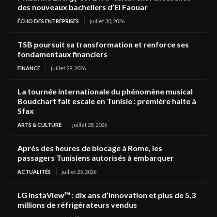
des nouveaux bacheliers d’El Faouar
ÉCHO DES ENTREPRISES
juillet 30, 2026
TSB poursuit sa transformation et renforce ses
fondamentaux financiers
FINANCE
juillet 29, 2026
La tournée internationale du phénomène musical
Boudchart fait escale en Tunisie : première halte à
Sfax
ARTS & CULTURE
juillet 28, 2026
Après des heures de blocage à Rome, les
passagers Tunisiens autorisés à embarquer
ACTUALITÉS
juillet 25, 2026
LG InstaView™ : dix ans d’innovation et plus de 5,3
millions de réfrigérateurs vendus