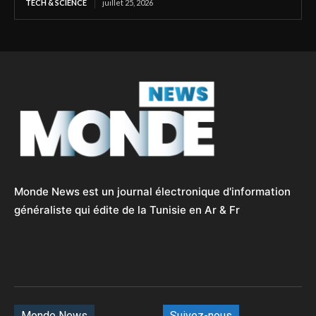
TECH & SCIENCE
juillet 25, 2026
Monde News est un journal électronique d'information
généraliste qui édite de la Tunisie en Ar & Fr
Monde News
Suivez-nous