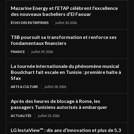
Mazarine Energy et l’ETAP célèbrent l’excellence
des nouveaux bacheliers d’El Faouar
ÉCHO DES ENTREPRISES
juillet 30, 2026
TSB poursuit sa transformation et renforce ses
fondamentaux financiers
FINANCE
juillet 29, 2026
La tournée internationale du phénomène musical
Boudchart fait escale en Tunisie : première halte à
Sfax
ARTS & CULTURE
juillet 28, 2026
Après des heures de blocage à Rome, les
passagers Tunisiens autorisés à embarquer
ACTUALITÉS
juillet 25, 2026
LG InstaView™ : dix ans d’innovation et plus de 5,3