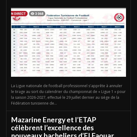
La Ligue nationale de football professionnel s'apprête à annuler
le tirage au sort du calendrier du championnat de « Ligue 1 » pour
la saison 2026-2027, effectué le 29 juillet dernier au siège de la
Fédération tunisienne de...
Mazarine Energy et l’ETAP
célèbrent l’excellence des
nouveaux bacheliers d’El Faouar