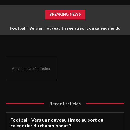
BREAKING NEWS
Football : Vers un nouveau tirage au sort du calendrier du
championnat ?
Aucun article à afficher
Recent articles
Football : Vers un nouveau tirage au sort du
calendrier du championnat ?