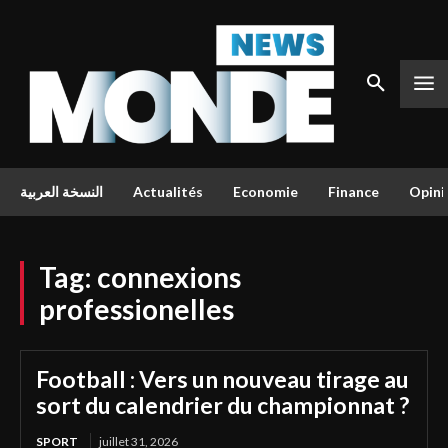
النسخة العربية
Actualités
Economie
Finance
Opini
Tag:
connexions
professionelles
Football : Vers un nouveau tirage au
sort du calendrier du championnat ?
SPORT
juillet 31, 2026