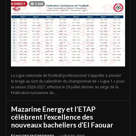
La Ligue nationale de football professionnel s'apprête à annuler
le tirage au sort du calendrier du championnat de « Ligue 1 » pour
la saison 2026-2027, effectué le 29 juillet dernier au siège de la
Fédération tunisienne de...
Mazarine Energy et l’ETAP
célèbrent l’excellence des
nouveaux bacheliers d’El Faouar
ÉCHO DES ENTREPRISES
juillet 30, 2026