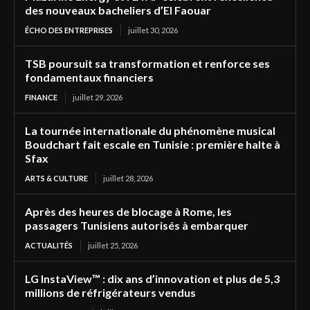
des nouveaux bacheliers d’El Faouar
ÉCHO DES ENTREPRISES
juillet 30, 2026
TSB poursuit sa transformation et renforce ses
fondamentaux financiers
FINANCE
juillet 29, 2026
La tournée internationale du phénomène musical
Boudchart fait escale en Tunisie : première halte à
Sfax
ARTS & CULTURE
juillet 28, 2026
Après des heures de blocage à Rome, les
passagers Tunisiens autorisés à embarquer
ACTUALITÉS
juillet 25, 2026
LG InstaView™ : dix ans d’innovation et plus de 5,3
millions de réfrigérateurs vendus