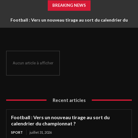
BREAKING NEWS
Football : Vers un nouveau tirage au sort du calendrier du
championnat ?
Aucun article à afficher
Recent articles
Football : Vers un nouveau tirage au sort du
calendrier du championnat ?
SPORT
juillet 31, 2026