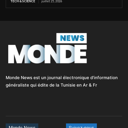
TECH & SCIENCE
juillet 25, 2026
Monde News est un journal électronique d'information
généraliste qui édite de la Tunisie en Ar & Fr
Monde News
Suivez-nous