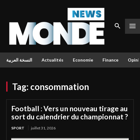
النسخة العربية
Actualités
Economie
Finance
Opini
Tag:
consommation
Football : Vers un nouveau tirage au
sort du calendrier du championnat ?
SPORT
juillet 31, 2026