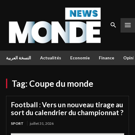
النسخة العربية
Actualités
Economie
Finance
Opini
Tag:
Coupe du monde
Football : Vers un nouveau tirage au
sort du calendrier du championnat ?
SPORT
juillet 31, 2026