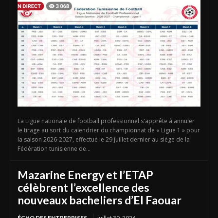
La Ligue nationale de football professionnel s'apprête à annuler
le tirage au sort du calendrier du championnat de « Ligue 1 » pour
la saison 2026-2027, effectué le 29 juillet dernier au siège de la
Fédération tunisienne de...
Mazarine Energy et l’ETAP
célèbrent l’excellence des
nouveaux bacheliers d’El Faouar
ÉCHO DES ENTREPRISES
juillet 30, 2026