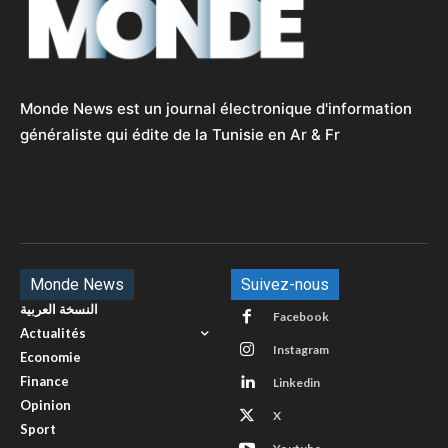
Monde News est un journal électronique d'information
généraliste qui édite de la Tunisie en Ar & Fr
Monde News
Suivez-nous
النسخة العربية
Facebook
Actualités
Instagram
Economie
Finance
Linkedin
Opinion
X
Sport