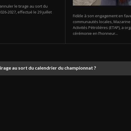
annuler le tirage au sort du
26-2027, effectué le 29 juillet
Fidèle à son engagement en fav
communautés locales, Mazarine E
Activités Pétrolières (ETAP), a 
cérémonie en l’honneur...
tirage au sort du calendrier du championnat ?