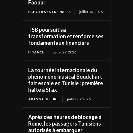
Faouar
ÉCHO DES ENTREPRISES
juillet 30, 2026
TSB poursuit sa
transformation et renforce ses
fondamentaux financiers
FINANCE
juillet 29, 2026
La tournée internationale du
phénomène musical Boudchart
fait escale en Tunisie : première
halte à Sfax
ARTS & CULTURE
juillet 28, 2026
Après des heures de blocage à
Rome, les passagers Tunisiens
autorisés à embarquer