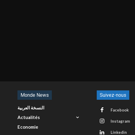
Monde News
Suivez-nous
النسخة العربية
Facebook
Actualités
Instagram
Economie
Linkedin