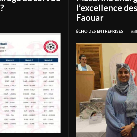
?
l’excellence de
Faouar
ÉCHO DES ENTREPRISES
jui