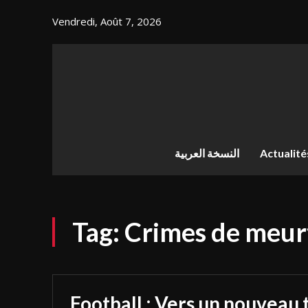
Vendredi, Août 7, 2026
النسخة العربية
Actualité
Tag:
Crimes de meur
Football : Vers un nouveau 