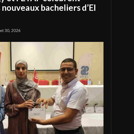
s nouveaux bacheliers d’El
llet 30, 2026