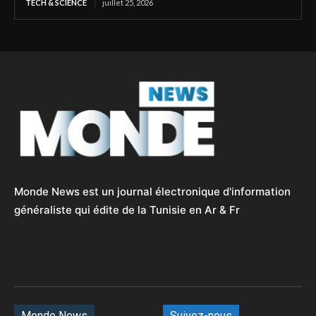
TECH & SCIENCE
juillet 25, 2026
Monde News est un journal électronique d'information
généraliste qui édite de la Tunisie en Ar & Fr
Monde News
Suivez-nous