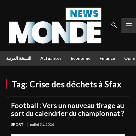
النسخة العربية
Actualités
Economie
Finance
Opini
Tag:
Crise des déchets à Sfax
Football : Vers un nouveau tirage au
sort du calendrier du championnat ?
SPORT
juillet 31, 2026