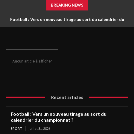
BREAKING NEWS
Football : Vers un nouveau tirage au sort du calendrier du
championnat ?
Aucun article à afficher
Recent articles
Football : Vers un nouveau tirage au sort du
calendrier du championnat ?
SPORT
juillet 31, 2026