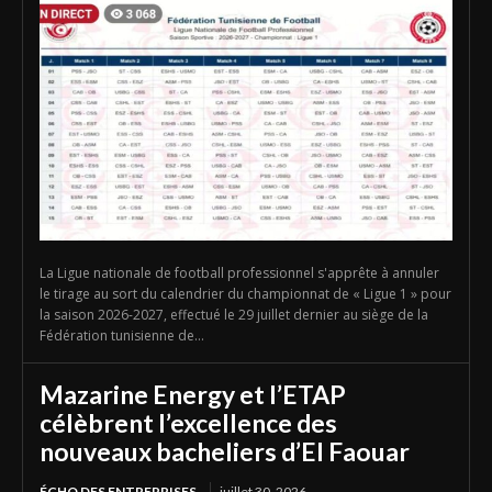
La Ligue nationale de football professionnel s'apprête à annuler
le tirage au sort du calendrier du championnat de « Ligue 1 » pour
la saison 2026-2027, effectué le 29 juillet dernier au siège de la
Fédération tunisienne de...
Mazarine Energy et l’ETAP
célèbrent l’excellence des
nouveaux bacheliers d’El Faouar
ÉCHO DES ENTREPRISES
juillet 30, 2026