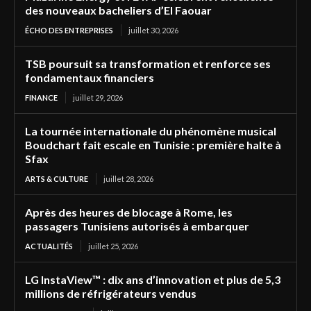
des nouveaux bacheliers d’El Faouar
ÉCHO DES ENTREPRISES
juillet 30, 2026
TSB poursuit sa transformation et renforce ses
fondamentaux financiers
FINANCE
juillet 29, 2026
La tournée internationale du phénomène musical
Boudchart fait escale en Tunisie : première halte à
Sfax
ARTS & CULTURE
juillet 28, 2026
Après des heures de blocage à Rome, les
passagers Tunisiens autorisés à embarquer
ACTUALITÉS
juillet 25, 2026
LG InstaView™ : dix ans d’innovation et plus de 5,3
millions de réfrigérateurs vendus