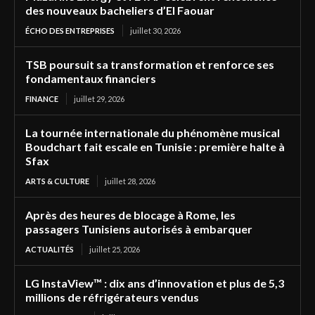
des nouveaux bacheliers d’El Faouar
ÉCHO DES ENTREPRISES
juillet 30, 2026
TSB poursuit sa transformation et renforce ses
fondamentaux financiers
FINANCE
juillet 29, 2026
La tournée internationale du phénomène musical
Boudchart fait escale en Tunisie : première halte à
Sfax
ARTS & CULTURE
juillet 28, 2026
Après des heures de blocage à Rome, les
passagers Tunisiens autorisés à embarquer
ACTUALITÉS
juillet 25, 2026
LG InstaView™ : dix ans d’innovation et plus de 5,3
millions de réfrigérateurs vendus