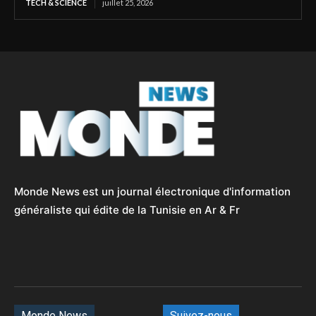
TECH & SCIENCE
juillet 25, 2026
Monde News est un journal électronique d'information
généraliste qui édite de la Tunisie en Ar & Fr
Monde News
Suivez-nous