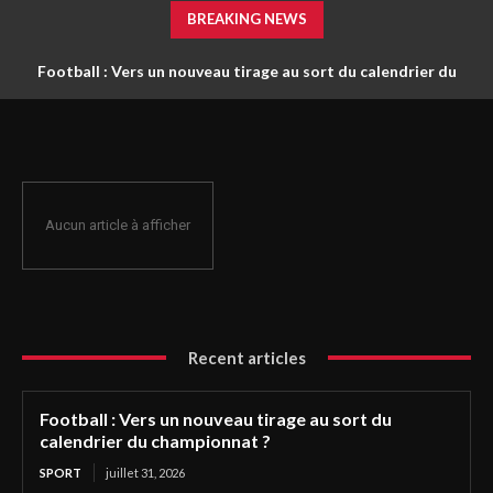
BREAKING NEWS
Football : Vers un nouveau tirage au sort du calendrier du
championnat ?
Aucun article à afficher
Recent articles
Football : Vers un nouveau tirage au sort du
calendrier du championnat ?
SPORT
juillet 31, 2026