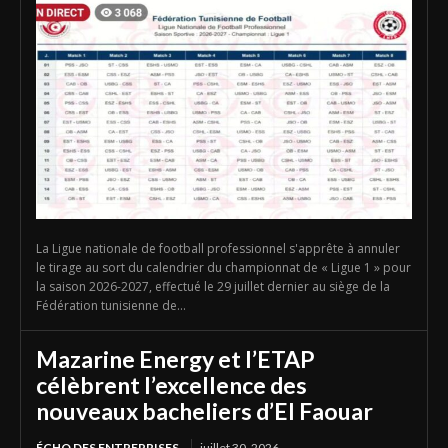
La Ligue nationale de football professionnel s'apprête à annuler
le tirage au sort du calendrier du championnat de « Ligue 1 » pour
la saison 2026-2027, effectué le 29 juillet dernier au siège de la
Fédération tunisienne de...
Mazarine Energy et l’ETAP
célèbrent l’excellence des
nouveaux bacheliers d’El Faouar
ÉCHO DES ENTREPRISES
juillet 30, 2026