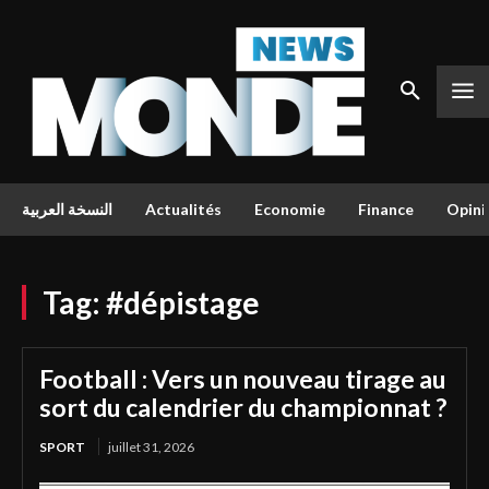
النسخة العربية
Actualités
Economie
Finance
Opini
Tag:
#dépistage
Football : Vers un nouveau tirage au
sort du calendrier du championnat ?
SPORT
juillet 31, 2026