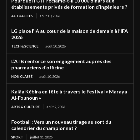
Pourquoi l’OIT réclame-t-il 10 000 dinars aux
établissements privés de formation d’ingénieurs ?
ACTUALITÉS
août 10, 2026
LG place l’IA au cœur de la maison de demain à l’IFA
2026
TECH & SCIENCE
août 10, 2026
L’ATB renforce son engagement auprès des
pharmaciens d’officine
NON CLASSÉ
août 10, 2026
Kalâa Kébira en fête à travers le Festival « Maraya
Al-Founoun »
ARTS & CULTURE
août 9, 2026
Football : Vers un nouveau tirage au sort du
calendrier du championnat ?
SPORT
juillet 31, 2026