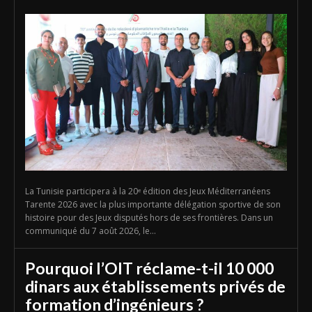
La Tunisie participera à la 20ᵉ édition des Jeux Méditerranéens
Tarente 2026 avec la plus importante délégation sportive de son
histoire pour des Jeux disputés hors de ses frontières. Dans un
communiqué du 7 août 2026, le...
Pourquoi l’OIT réclame-t-il 10 000
dinars aux établissements privés de
formation d’ingénieurs ?