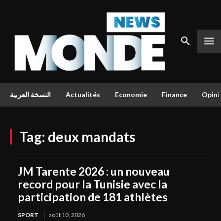
النسخة العربية
Actualités
Economie
Finance
Opini
Tag:
deux mandats
JM Tarente 2026 : un nouveau
record pour la Tunisie avec la
participation de 181 athlètes
SPORT
août 10, 2026