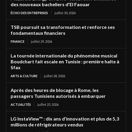
des nouveaux bacheliers d’El Faouar
ÉCHO DES ENTREPRISES
juillet 30, 2026
TSB poursuit sa transformation et renforce ses
fondamentaux financiers
FINANCE
juillet 29, 2026
La tournée internationale du phénomène musical
Boudchart fait escale en Tunisie : première halte à
Sfax
ARTS & CULTURE
juillet 28, 2026
Après des heures de blocage à Rome, les
passagers Tunisiens autorisés à embarquer
ACTUALITÉS
juillet 25, 2026
LG InstaView™ : dix ans d’innovation et plus de 5,3
millions de réfrigérateurs vendus