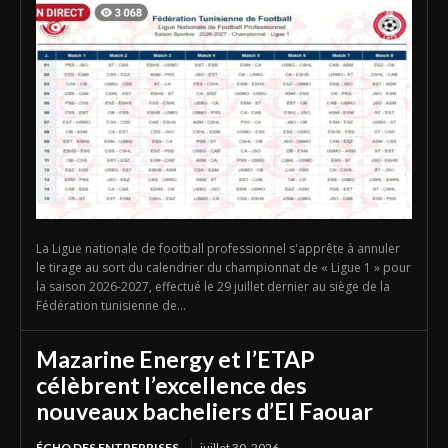
La Ligue nationale de football professionnel s'apprête à annuler
le tirage au sort du calendrier du championnat de « Ligue 1 » pour
la saison 2026-2027, effectué le 29 juillet dernier au siège de la
Fédération tunisienne de...
Mazarine Energy et l’ETAP
célèbrent l’excellence des
nouveaux bacheliers d’El Faouar
ÉCHO DES ENTREPRISES
juillet 30, 2026