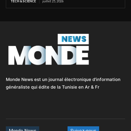
TECH & SCIENCE
juillet 25, 2026
Monde News est un journal électronique d'information
généraliste qui édite de la Tunisie en Ar & Fr
Monde News
Suivez-nous