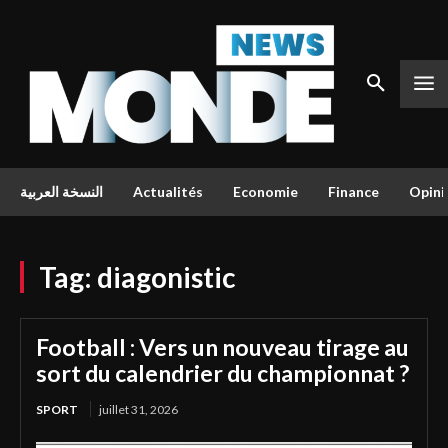
النسخة العربية
Actualités
Economie
Finance
Opini
Tag:
diagonistic
Football : Vers un nouveau tirage au
sort du calendrier du championnat ?
SPORT
juillet 31, 2026