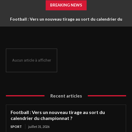
BREAKING NEWS
Football : Vers un nouveau tirage au sort du calendrier du
championnat ?
Aucun article à afficher
Recent articles
Football : Vers un nouveau tirage au sort du
calendrier du championnat ?
SPORT
juillet 31, 2026