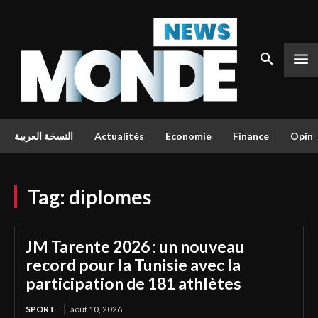
النسخة العربية
Actualités
Economie
Finance
Opini
Tag:
diplomes
JM Tarente 2026 : un nouveau
record pour la Tunisie avec la
participation de 181 athlètes
SPORT
août 10, 2026