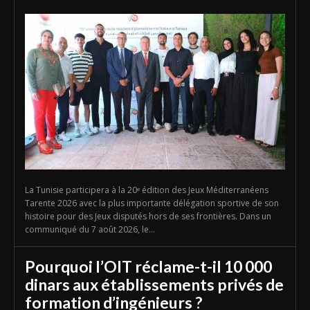
La Tunisie participera à la 20ᵉ édition des Jeux Méditerranéens
Tarente 2026 avec la plus importante délégation sportive de son
histoire pour des Jeux disputés hors de ses frontières. Dans un
communiqué du 7 août 2026, le...
Pourquoi l’OIT réclame-t-il 10 000
dinars aux établissements privés de
formation d’ingénieurs ?