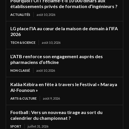
Pourquoi l’OIT réclame-t-il 10 000 dinars aux
établissements privés de formation d’ingénieurs ?
ACTUALITÉS
août 10, 2026
LG place l’IA au cœur de la maison de demain à l’IFA
2026
TECH & SCIENCE
août 10, 2026
L’ATB renforce son engagement auprès des
pharmaciens d’officine
NON CLASSÉ
août 10, 2026
Kalâa Kébira en fête à travers le Festival « Maraya
Al-Founoun »
ARTS & CULTURE
août 9, 2026
Football : Vers un nouveau tirage au sort du
calendrier du championnat ?
SPORT
juillet 31, 2026