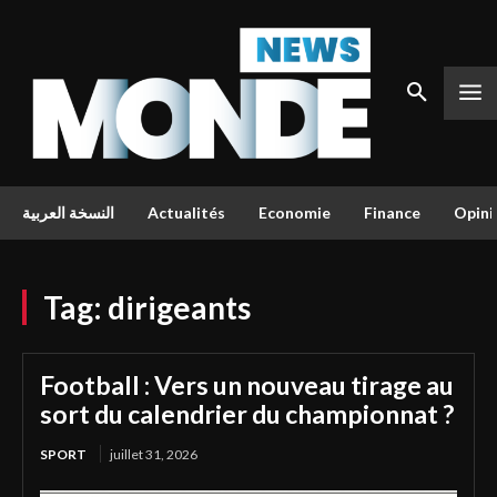
النسخة العربية
Actualités
Economie
Finance
Opini
Tag:
dirigeants
Football : Vers un nouveau tirage au
sort du calendrier du championnat ?
SPORT
juillet 31, 2026