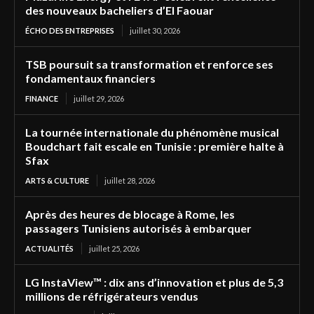
des nouveaux bacheliers d’El Faouar
ÉCHO DES ENTREPRISES
juillet 30, 2026
TSB poursuit sa transformation et renforce ses
fondamentaux financiers
FINANCE
juillet 29, 2026
La tournée internationale du phénomène musical
Boudchart fait escale en Tunisie : première halte à
Sfax
ARTS & CULTURE
juillet 28, 2026
Après des heures de blocage à Rome, les
passagers Tunisiens autorisés à embarquer
ACTUALITÉS
juillet 25, 2026
LG InstaView™ : dix ans d’innovation et plus de 5,3
millions de réfrigérateurs vendus