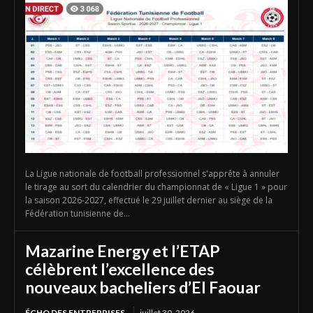
La Ligue nationale de football professionnel s'apprête à annuler
le tirage au sort du calendrier du championnat de « Ligue 1 » pour
la saison 2026-2027, effectué le 29 juillet dernier au siège de la
Fédération tunisienne de...
Mazarine Energy et l’ETAP
célèbrent l’excellence des
nouveaux bacheliers d’El Faouar
ÉCHO DES ENTREPRISES
juillet 30, 2026