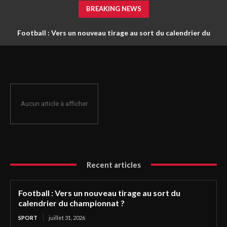
BREAKING NEWS
Football : Vers un nouveau tirage au sort du calendrier du
championnat ?
Aucun article à afficher
Recent articles
Football : Vers un nouveau tirage au sort du
calendrier du championnat ?
SPORT
juillet 31, 2026