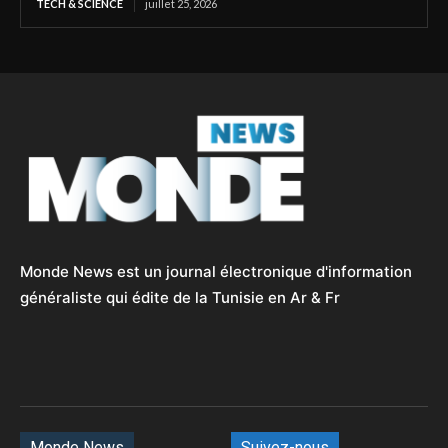
TECH & SCIENCE
juillet 25, 2026
Monde News est un journal électronique d'information
généraliste qui édite de la Tunisie en Ar & Fr
Monde News
Suivez-nous