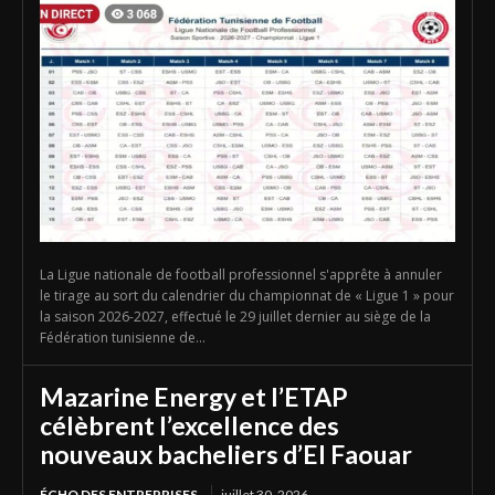
La Ligue nationale de football professionnel s'apprête à annuler
le tirage au sort du calendrier du championnat de « Ligue 1 » pour
la saison 2026-2027, effectué le 29 juillet dernier au siège de la
Fédération tunisienne de...
Mazarine Energy et l’ETAP
célèbrent l’excellence des
nouveaux bacheliers d’El Faouar
ÉCHO DES ENTREPRISES
juillet 30, 2026