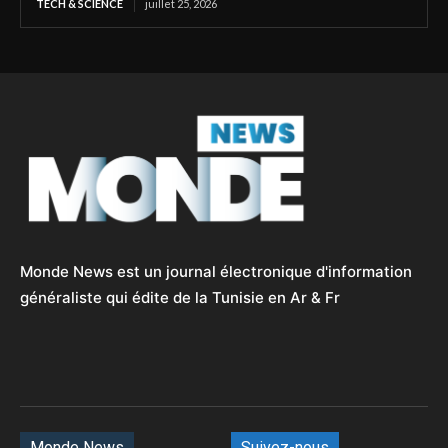
TECH & SCIENCE
juillet 25, 2026
Monde News est un journal électronique d'information
généraliste qui édite de la Tunisie en Ar & Fr
Monde News
Suivez-nous