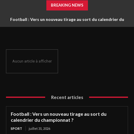
BREAKING NEWS
Football : Vers un nouveau tirage au sort du calendrier du
championnat ?
Aucun article à afficher
Recent articles
Football : Vers un nouveau tirage au sort du
calendrier du championnat ?
SPORT
juillet 31, 2026