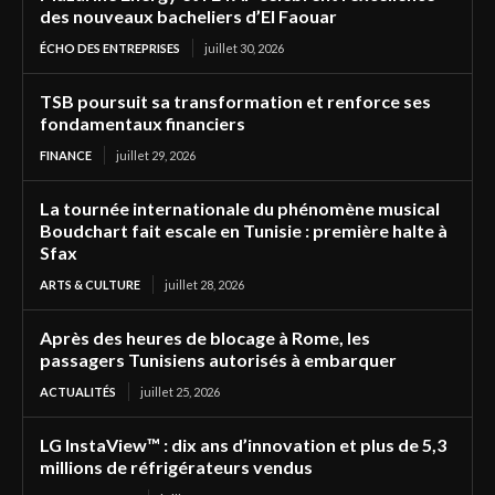
des nouveaux bacheliers d’El Faouar
ÉCHO DES ENTREPRISES
juillet 30, 2026
TSB poursuit sa transformation et renforce ses
fondamentaux financiers
FINANCE
juillet 29, 2026
La tournée internationale du phénomène musical
Boudchart fait escale en Tunisie : première halte à
Sfax
ARTS & CULTURE
juillet 28, 2026
Après des heures de blocage à Rome, les
passagers Tunisiens autorisés à embarquer
ACTUALITÉS
juillet 25, 2026
LG InstaView™ : dix ans d’innovation et plus de 5,3
millions de réfrigérateurs vendus