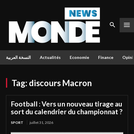
النسخة العربية
Actualités
Economie
Finance
Opini
Tag:
discours Macron
Football : Vers un nouveau tirage au
sort du calendrier du championnat ?
SPORT
juillet 31, 2026