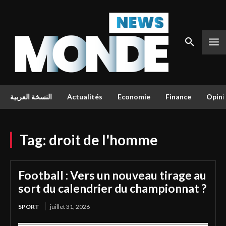
النسخة العربية
Actualités
Economie
Finance
Opini
Tag:
droit de l'homme
Football : Vers un nouveau tirage au
sort du calendrier du championnat ?
SPORT
juillet 31, 2026