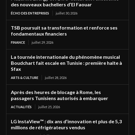
des nouveaux bacheliers d’El Faouar
ÉCHO DES ENTREPRISES
juillet 30, 2026
TSB poursuit sa transformation et renforce ses
fondamentaux financiers
FINANCE
juillet 29, 2026
La tournée internationale du phénomène musical
Boudchart fait escale en Tunisie : première halte à
Sfax
ARTS & CULTURE
juillet 28, 2026
Après des heures de blocage à Rome, les
passagers Tunisiens autorisés à embarquer
ACTUALITÉS
juillet 25, 2026
LG InstaView™ : dix ans d’innovation et plus de 5,3
millions de réfrigérateurs vendus