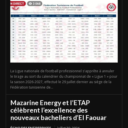
La Ligue nationale de football professionnel s'apprête à annuler
le tirage au sort du calendrier du championnat de « Ligue 1 » pour
la saison 2026-2027, effectué le 29 juillet dernier au siège de la
Fédération tunisienne de...
Mazarine Energy et l’ETAP
célèbrent l’excellence des
nouveaux bacheliers d’El Faouar
ÉCHO DES ENTREPRISES
juillet 30, 2026