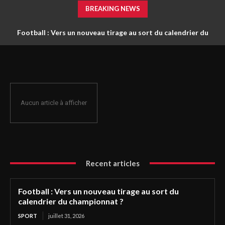
BREAKING NEWS
Football : Vers un nouveau tirage au sort du calendrier du
championnat ?
Aucun article à afficher
Recent articles
Football : Vers un nouveau tirage au sort du
calendrier du championnat ?
SPORT
juillet 31, 2026