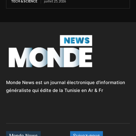
TECH & SCIENCE
juillet 25, 2026
Monde News est un journal électronique d'information
généraliste qui édite de la Tunisie en Ar & Fr
Monde News
Suivez-nous